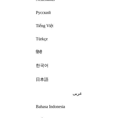
Русский
Tiếng Việt
Türkçe
हिंदी
한국어
日本語
عربى
Bahasa Indonesia