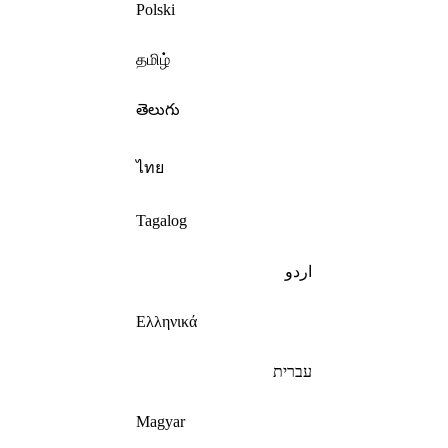
Polski
தமிழ்
తెలుగు
ไทย
Tagalog
اردو
Ελληνικά
עברית
Magyar