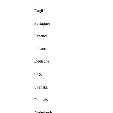
English
Português
Español
Italiano
Deutsche
中文
Svenska
Français
Nederlands