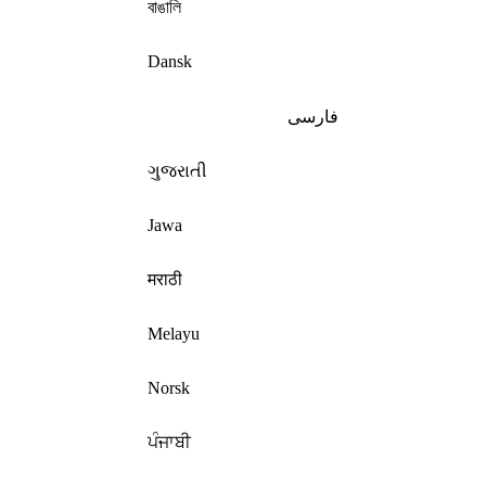
বাঙালি
Dansk
فارسی
ગુજરાતી
Jawa
मराठी
Melayu
Norsk
ਪੰਜਾਬੀ