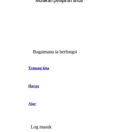
Mulakan pelajaran anda
Bagaimana ia berfungsi
Tentang kita
Harga
Ajar
Log masuk