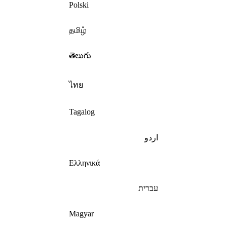
Polski
தமிழ்
తెలుగు
ไทย
Tagalog
اردو
Ελληνικά
עברית
Magyar