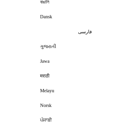
বাঙালি
Dansk
فارسی
ગુજરાતી
Jawa
मराठी
Melayu
Norsk
ਪੰਜਾਬੀ