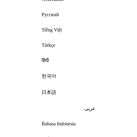
Русский
Tiếng Việt
Türkçe
हिंदी
한국어
日本語
عربى
Bahasa Indonesia