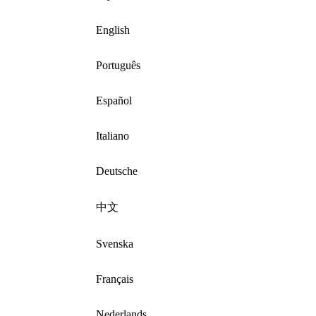
English
Português
Español
Italiano
Deutsche
中文
Svenska
Français
Nederlands