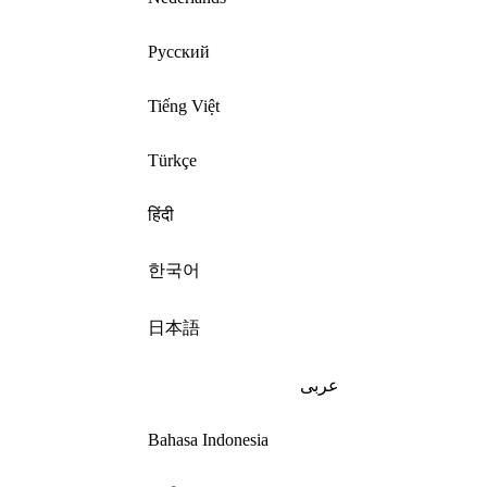
Русский
Tiếng Việt
Türkçe
हिंदी
한국어
日本語
عربى
Bahasa Indonesia