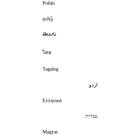
Polski
தமிழ்
తెలుగు
ไทย
Tagalog
اردو
Ελληνικά
עברית
Magyar