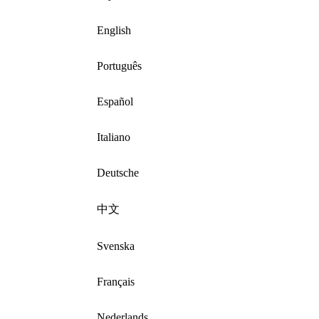
English
Português
Español
Italiano
Deutsche
中文
Svenska
Français
Nederlands