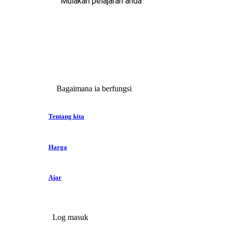
Mulakan pelajaran anda
Bagaimana ia berfungsi
Tentang kita
Harga
Ajar
Log masuk