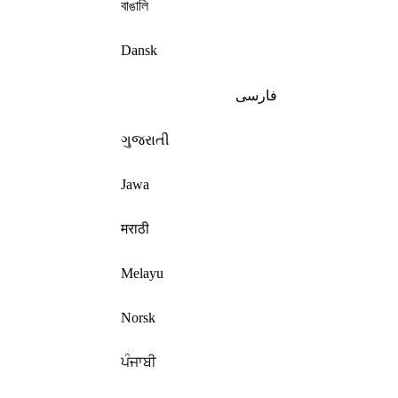
বাঙালি
Dansk
فارسی
ગુજરાતી
Jawa
मराठी
Melayu
Norsk
ਪੰਜਾਬੀ