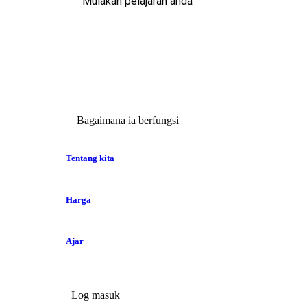
Mulakan pelajaran anda
Bagaimana ia berfungsi
Tentang kita
Harga
Ajar
Log masuk