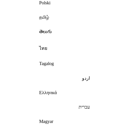
Polski
தமிழ்
తెలుగు
ไทย
Tagalog
اردو
Ελληνικά
עברית
Magyar