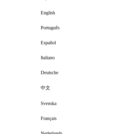
English
Português
Español
Italiano
Deutsche
中文
Svenska
Français
Nederlands