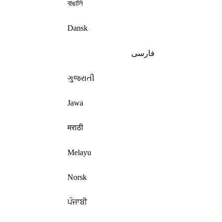
বাঙালি
Dansk
فارسی
ગુજરાતી
Jawa
मराठी
Melayu
Norsk
ਪੰਜਾਬੀ