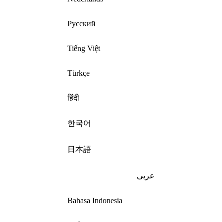
Русский
Tiếng Việt
Türkçe
हिंदी
한국어
日本語
عربى
Bahasa Indonesia