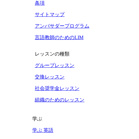
条項
サイトマップ
アンバサダープログラム
言語教師のためのLIM
レッスンの種類
グループレッスン
交換レッスン
社会奨学金レッスン
組織のためのレッスン
学ぶ
学ぶ 英語