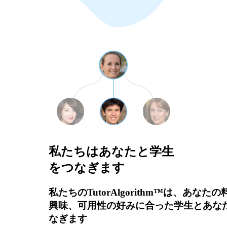
私たちはあなたと学生
をつなぎます
私たちのTutorAlgorithm™は、あなた
興味、可用性の好みに合った学生とあな
なぎます