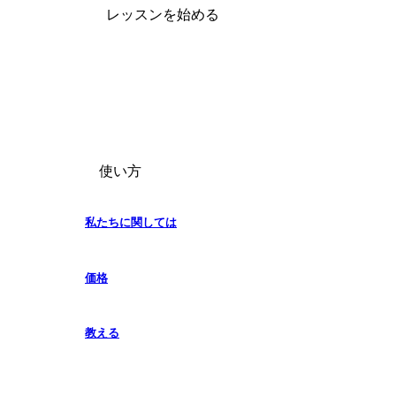
レッスンを始める
使い方
私たちに関しては
価格
教える