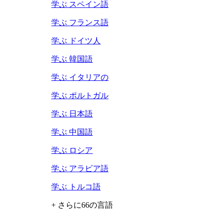
学ぶ スペイン語
学ぶ フランス語
学ぶ ドイツ人
学ぶ 韓国語
学ぶ イタリアの
学ぶ ポルトガル
学ぶ 日本語
学ぶ 中国語
学ぶ ロシア
学ぶ アラビア語
学ぶ トルコ語
+ さらに66の言語