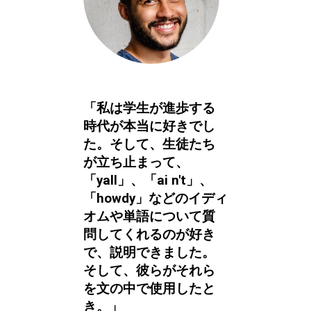
「私は学生が進歩する
時代が本当に好きでし
た。そして、生徒たち
が立ち止まって、
「yall」、「ai n't」、
「howdy」などのイディ
オムや単語について質
問してくれるのが好き
で、説明できました。
そして、彼らがそれら
を文の中で使用したと
き。」