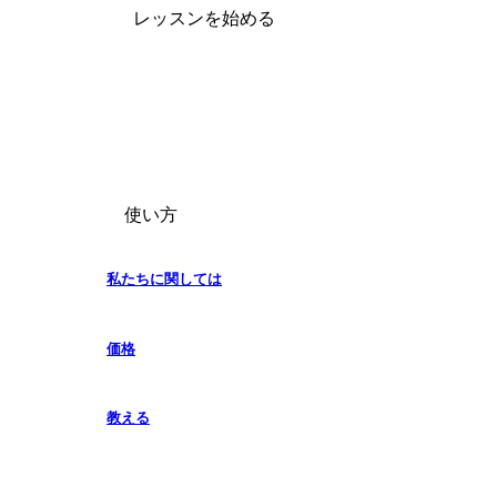
レッスンを始める
使い方
私たちに関しては
価格
教える