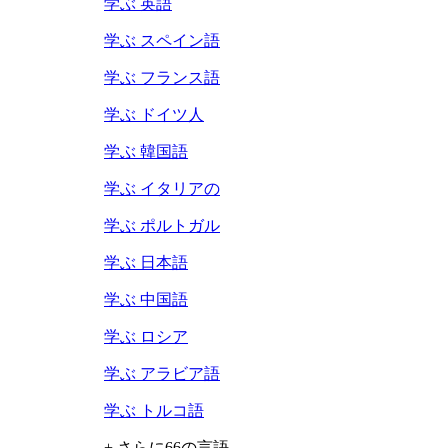
学ぶ 英語
学ぶ スペイン語
学ぶ フランス語
学ぶ ドイツ人
学ぶ 韓国語
学ぶ イタリアの
学ぶ ポルトガル
学ぶ 日本語
学ぶ 中国語
学ぶ ロシア
学ぶ アラビア語
学ぶ トルコ語
+ さらに66の言語