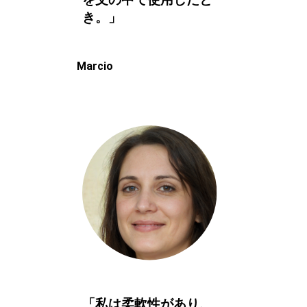
を文の中で使用したと
き。」
Marcio
「私は柔軟性があり、