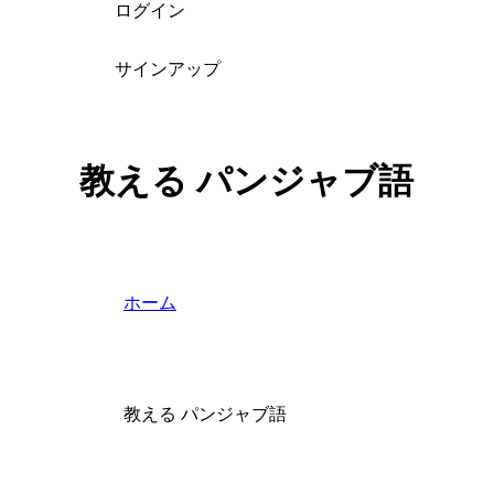
ログイン
サインアップ
教える パンジャブ語
ホーム
教える パンジャブ語