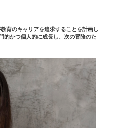
が教育のキャリアを追求することを計画し
専門的かつ個人的に成長し、次の冒険のた