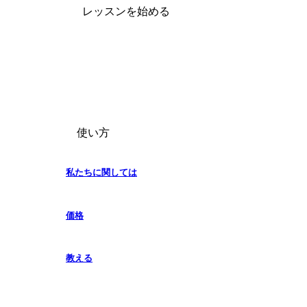
レッスンを始める
使い方
私たちに関しては
価格
教える