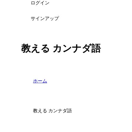
ログイン
サインアップ
教える カンナダ語
ホーム
教える カンナダ語