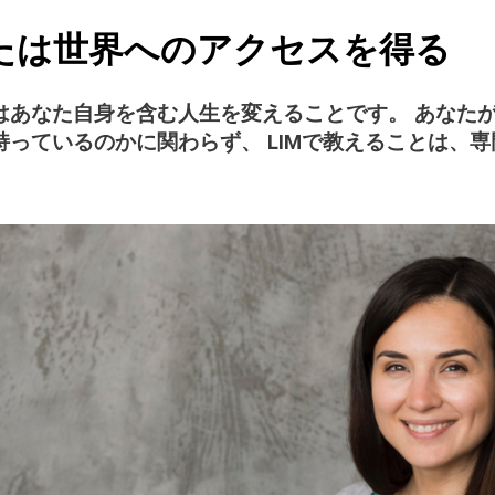
なたは世界へのアクセスを得る
はあなた自身を含む人生を変えることです。 あなた
っているのかに関わらず、 LIMで教えることは、