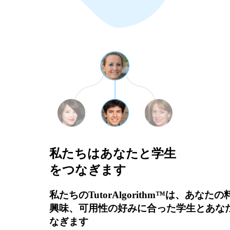
私たちはあなたと学生
をつなぎます
私たちのTutorAlgorithm™は、あなた
興味、可用性の好みに合った学生とあな
なぎます