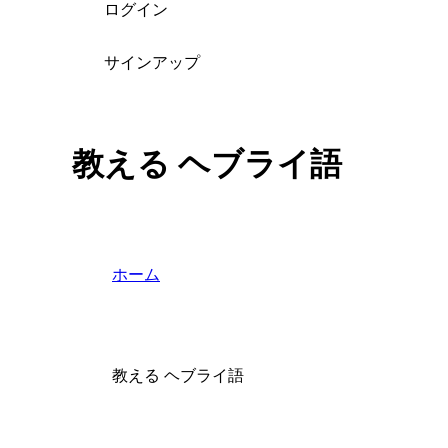
ログイン
サインアップ
教える ヘブライ語
ホーム
教える ヘブライ語