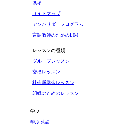
条項
サイトマップ
アンバサダープログラム
言語教師のためのLIM
レッスンの種類
グループレッスン
交換レッスン
社会奨学金レッスン
組織のためのレッスン
学ぶ
学ぶ 英語