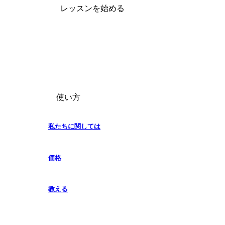
レッスンを始める
使い方
私たちに関しては
価格
教える