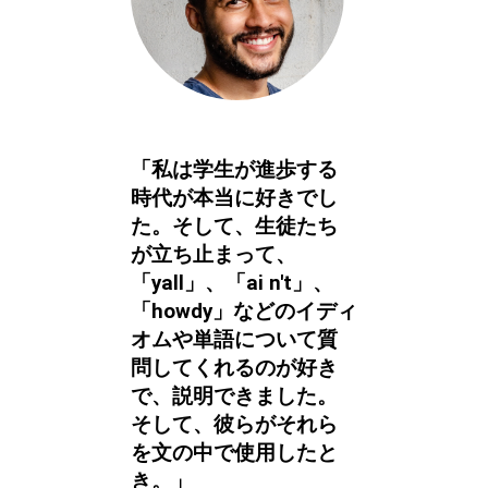
「私は学生が進歩する
時代が本当に好きでし
た。そして、生徒たち
が立ち止まって、
「yall」、「ai n't」、
「howdy」などのイディ
オムや単語について質
問してくれるのが好き
で、説明できました。
そして、彼らがそれら
を文の中で使用したと
き。」