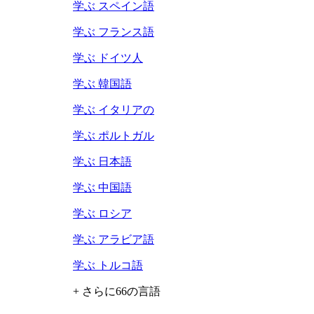
学ぶ スペイン語
学ぶ フランス語
学ぶ ドイツ人
学ぶ 韓国語
学ぶ イタリアの
学ぶ ポルトガル
学ぶ 日本語
学ぶ 中国語
学ぶ ロシア
学ぶ アラビア語
学ぶ トルコ語
+ さらに66の言語