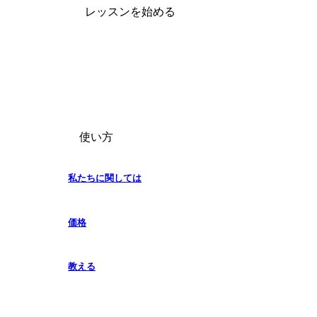
レッスンを始める
使い方
私たちに関しては
価格
教える