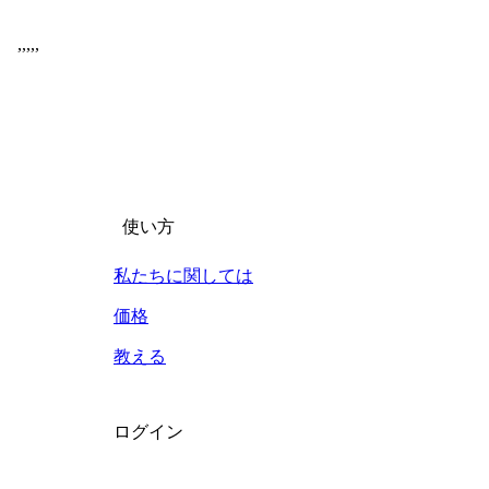
,
,
,
,
,
使い方
私たちに関しては
価格
教える
ログイン