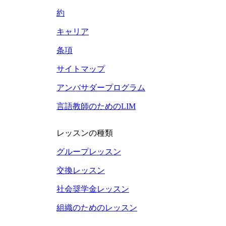
約
キャリア
条項
サイトマップ
アンバサダープログラム
言語教師のためのLIM
レッスンの種類
グループレッスン
交換レッスン
社会奨学金レッスン
組織のためのレッスン