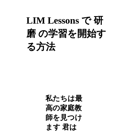
LIM Lessons で 研
磨 の学習を開始す
る方法
私たちは最
高の家庭教
師を見つけ
ます
君は