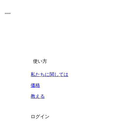
,
,
,
,
,
使い方
私たちに関しては
価格
教える
ログイン