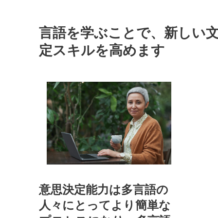
言語を学ぶことで、新しい
定スキルを高めます
意思決定能力は多言語の
人々にとってより簡単な