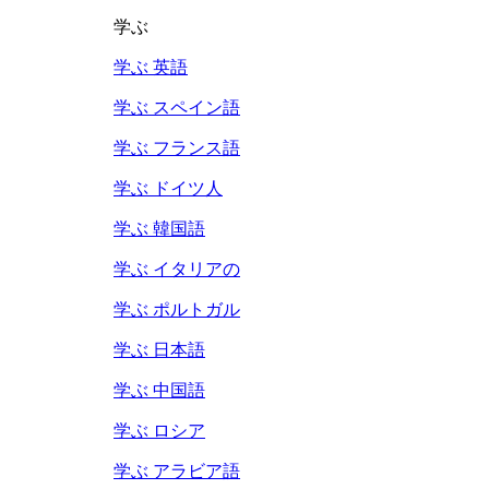
学ぶ
学ぶ 英語
学ぶ スペイン語
学ぶ フランス語
学ぶ ドイツ人
学ぶ 韓国語
学ぶ イタリアの
学ぶ ポルトガル
学ぶ 日本語
学ぶ 中国語
学ぶ ロシア
学ぶ アラビア語