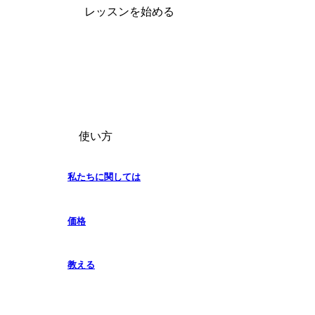
レッスンを始める
使い方
私たちに関しては
価格
教える