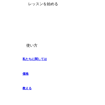
レッスンを始める
使い方
私たちに関しては
価格
教える