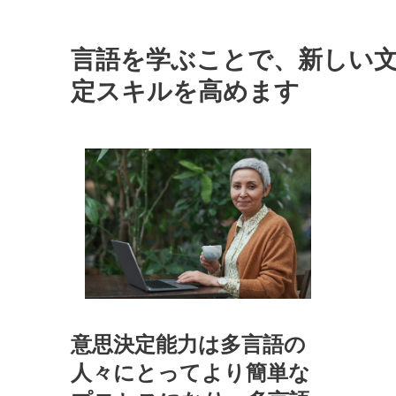
言語を学ぶことで、新しい
定スキルを高めます
意思決定能力は多言語の
人々にとってより簡単な