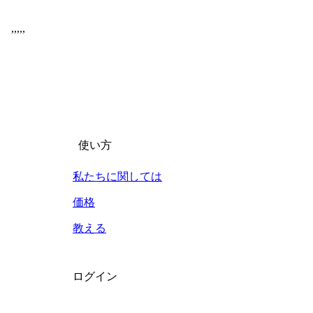
,
,
,
,
,
使い方
私たちに関しては
価格
教える
ログイン