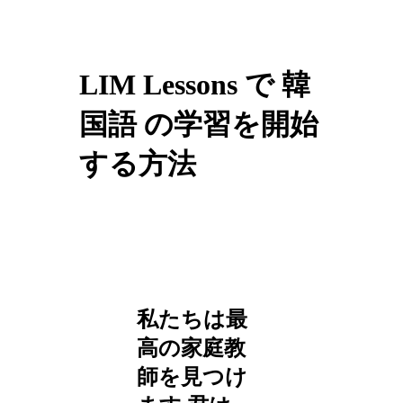
LIM Lessons で 韓
国語 の学習を開始
する方法
私たちは最
高の家庭教
師を見つけ