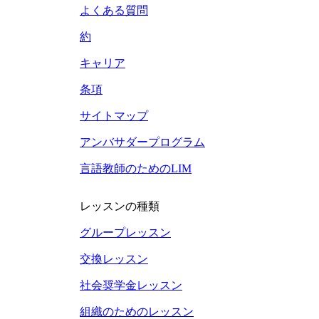
よくある質問
約
キャリア
条項
サイトマップ
アンバサダープログラム
言語教師のためのLIM
レッスンの種類
グループレッスン
交換レッスン
社会奨学金レッスン
組織のためのレッスン