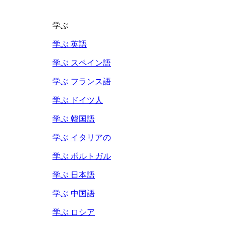
学ぶ
学ぶ 英語
学ぶ スペイン語
学ぶ フランス語
学ぶ ドイツ人
学ぶ 韓国語
学ぶ イタリアの
学ぶ ポルトガル
学ぶ 日本語
学ぶ 中国語
学ぶ ロシア