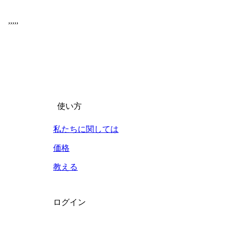
,
,
,
,
,
使い方
私たちに関しては
価格
教える
ログイン