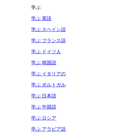
学ぶ
学ぶ 英語
学ぶ スペイン語
学ぶ フランス語
学ぶ ドイツ人
学ぶ 韓国語
学ぶ イタリアの
学ぶ ポルトガル
学ぶ 日本語
学ぶ 中国語
学ぶ ロシア
学ぶ アラビア語