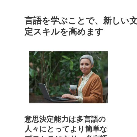
言語を学ぶことで、新しい
定スキルを高めます
意思決定能力は多言語の
人々にとってより簡単な