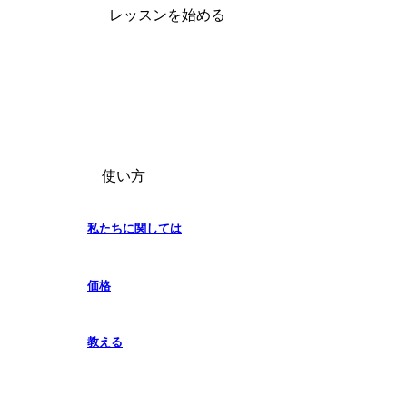
レッスンを始める
使い方
私たちに関しては
価格
教える