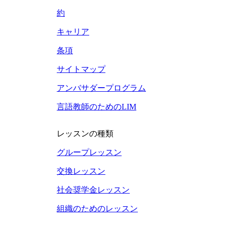
約
キャリア
条項
サイトマップ
アンバサダープログラム
言語教師のためのLIM
レッスンの種類
グループレッスン
交換レッスン
社会奨学金レッスン
組織のためのレッスン