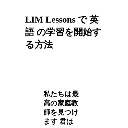
LIM Lessons で 英
語 の学習を開始す
る方法
私たちは最
高の家庭教
師を見つけ
ます
君は