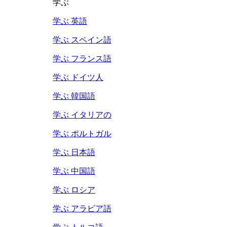
学ぶ
学ぶ 英語
学ぶ スペイン語
学ぶ フランス語
学ぶ ドイツ人
学ぶ 韓国語
学ぶ イタリアの
学ぶ ポルトガル
学ぶ 日本語
学ぶ 中国語
学ぶ ロシア
学ぶ アラビア語