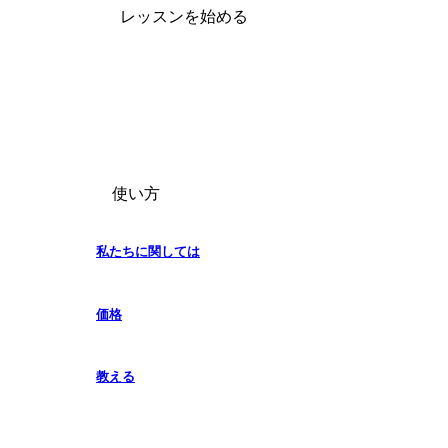
レッスンを始める
使い方
私たちに関しては
価格
教える