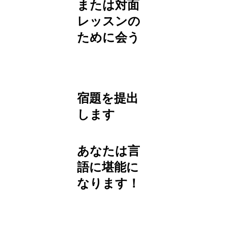
または対面
レッスンの
ために会う
宿題を提出
します
あなたは言
語に堪能に
なります！