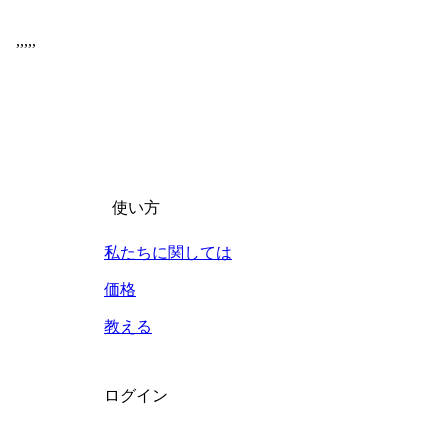
,
,
,
,
,
使い方
私たちに関しては
価格
教える
ログイン