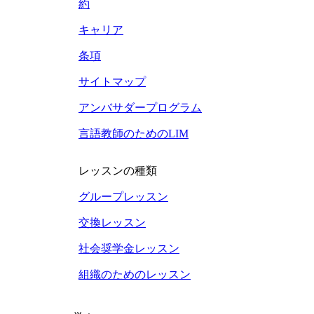
約
キャリア
条項
サイトマップ
アンバサダープログラム
言語教師のためのLIM
レッスンの種類
グループレッスン
交換レッスン
社会奨学金レッスン
組織のためのレッスン