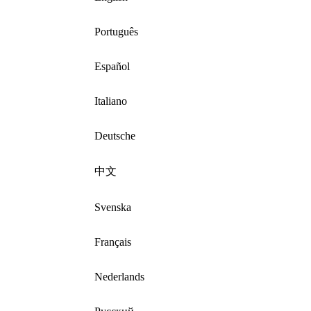
Português
Español
Italiano
Deutsche
中文
Svenska
Français
Nederlands