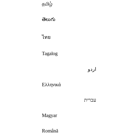
தமிழ்
తెలుగు
ไทย
Tagalog
اردو
Ελληνικά
עברית
Magyar
Română