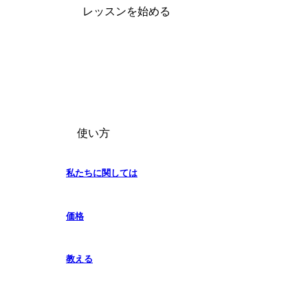
レッスンを始める
使い方
私たちに関しては
価格
教える