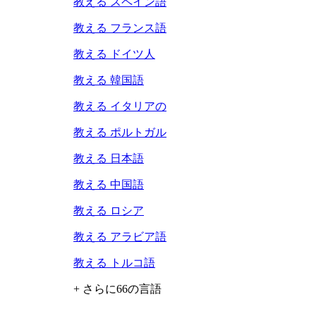
教える スペイン語
教える フランス語
教える ドイツ人
教える 韓国語
教える イタリアの
教える ポルトガル
教える 日本語
教える 中国語
教える ロシア
教える アラビア語
教える トルコ語
+ さらに66の言語