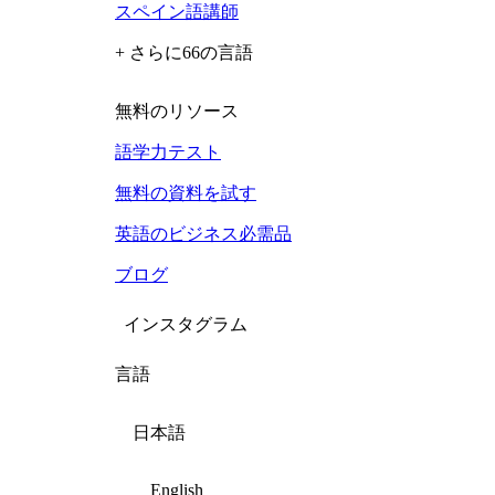
スペイン語講師
+ さらに66の言語
無料のリソース
語学力テスト
無料の資料を試す
英語のビジネス必需品
ブログ
インスタグラム
言語
日本語
English