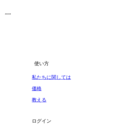
,
,
,
,
,
使い方
私たちに関しては
価格
教える
ログイン