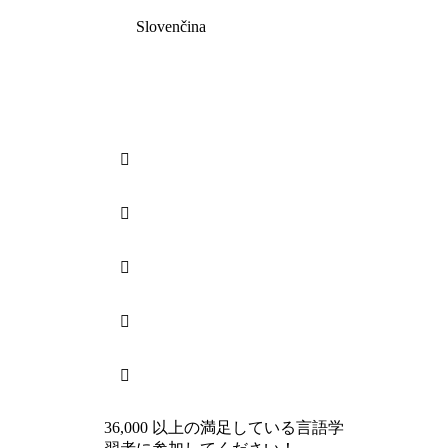
Slovenčina





36,000 以上の満足している言語学