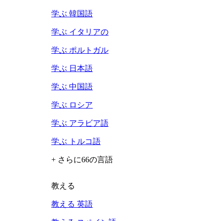
学ぶ 韓国語
学ぶ イタリアの
学ぶ ポルトガル
学ぶ 日本語
学ぶ 中国語
学ぶ ロシア
学ぶ アラビア語
学ぶ トルコ語
+ さらに66の言語
教える
教える 英語