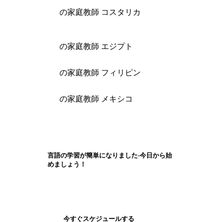
の家庭教師 コスタリカ
の家庭教師 エジプト
の家庭教師 フィリピン
の家庭教師 メキシコ
言語の学習が簡単になりました-今日から始
めましょう！
今すぐスケジュールする