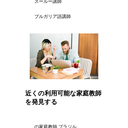
ズールー講師
ブルガリア語講師
近くの利用可能な家庭教師
を発見する
の家庭教師 ブラジル