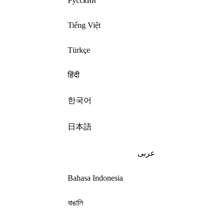
Русский
Tiếng Việt
Türkçe
हिंदी
한국어
日本語
عربى
Bahasa Indonesia
বাঙালি