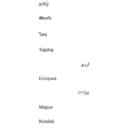
தமிழ்
తెలుగు
ไทย
Tagalog
اردو
Ελληνικά
עברית
Magyar
Română