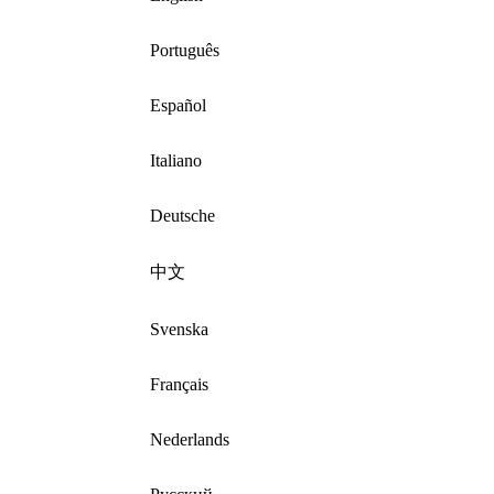
Português
Español
Italiano
Deutsche
中文
Svenska
Français
Nederlands