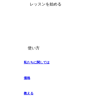
レッスンを始める
使い方
私たちに関しては
価格
教える