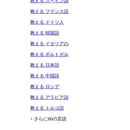
教える スペイン語
教える フランス語
教える ドイツ人
教える 韓国語
教える イタリアの
教える ポルトガル
教える 日本語
教える 中国語
教える ロシア
教える アラビア語
教える トルコ語
+ さらに66の言語