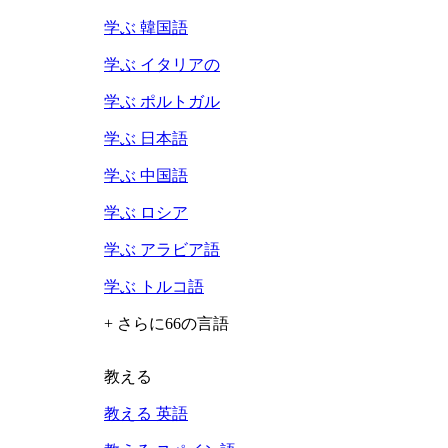
学ぶ 韓国語
学ぶ イタリアの
学ぶ ポルトガル
学ぶ 日本語
学ぶ 中国語
学ぶ ロシア
学ぶ アラビア語
学ぶ トルコ語
+ さらに66の言語
教える
教える 英語