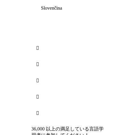
Slovenčina





36,000 以上の満足している言語学