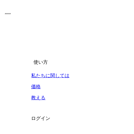
,
,
,
,
,
使い方
私たちに関しては
価格
教える
ログイン