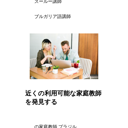
ズールー講師
ブルガリア語講師
近くの利用可能な家庭教師
を発見する
の家庭教師 ブラジル