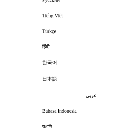
Русский
Tiếng Việt
Türkçe
हिंदी
한국어
日本語
عربى
Bahasa Indonesia
বাঙালি