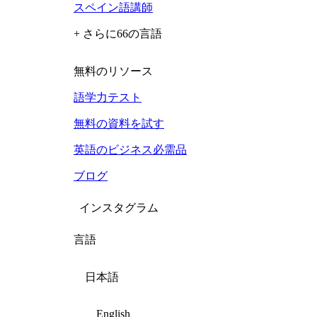
スペイン語講師
+ さらに66の言語
無料のリソース
語学力テスト
無料の資料を試す
英語のビジネス必需品
ブログ
インスタグラム
言語
日本語
English