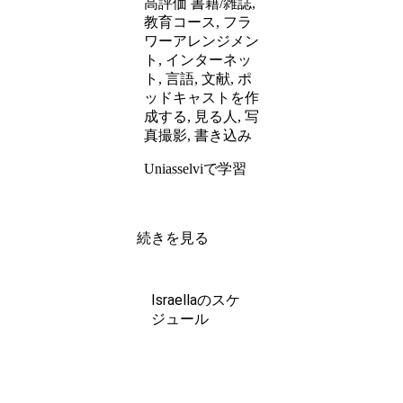
高評価 書籍/雑誌,
教育コース, フラ
ワーアレンジメン
ト, インターネッ
ト, 言語, 文献, ポ
ッドキャストを作
成する, 見る人, 写
真撮影, 書き込み
Uniasselviで学習
続きを見る
Israellaのスケ
ジュール