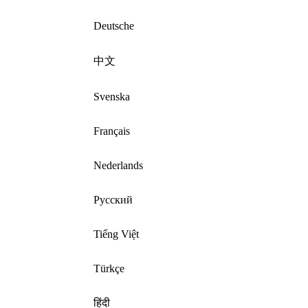
Deutsche
中文
Svenska
Français
Nederlands
Русский
Tiếng Việt
Türkçe
हिंदी