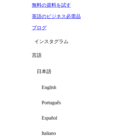
無料の資料を試す
英語のビジネス必需品
ブログ
インスタグラム
言語
日本語
English
Português
Español
Italiano