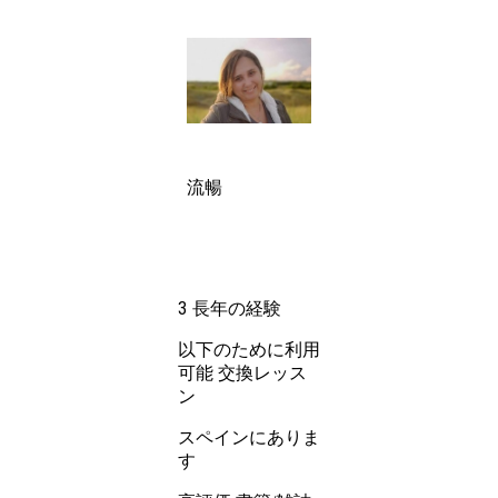
流暢
3 長年の経験
以下のために利用
交換レッス
可能
ン
スペインにありま
す