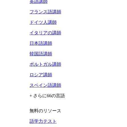
英語講師
フランス語講師
ドイツ人講師
イタリアの講師
日本語講師
韓国語講師
ポルトガル講師
ロシア講師
スペイン語講師
+ さらに66の言語
無料のリソース
語学力テスト