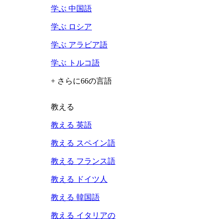
学ぶ 中国語
学ぶ ロシア
学ぶ アラビア語
学ぶ トルコ語
+ さらに66の言語
教える
教える 英語
教える スペイン語
教える フランス語
教える ドイツ人
教える 韓国語
教える イタリアの