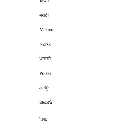
Jawa
मराठी
Melayu
Norsk
ਪੰਜਾਬੀ
Polski
தமிழ்
తెలుగు
ไทย