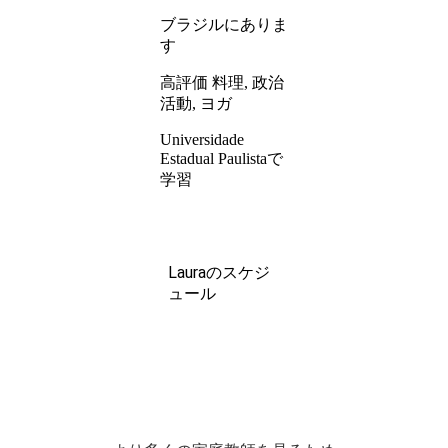
ブラジルにありま
す
高評価 料理, 政治
活動, ヨガ
Universidade
Estadual Paulistaで
学習
Lauraのスケジ
ュール