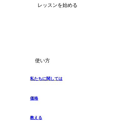
レッスンを始める
使い方
私たちに関しては
価格
教える