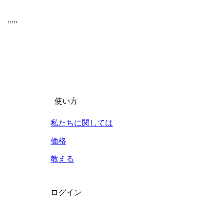
,
,
,
,
,
使い方
私たちに関しては
価格
教える
ログイン