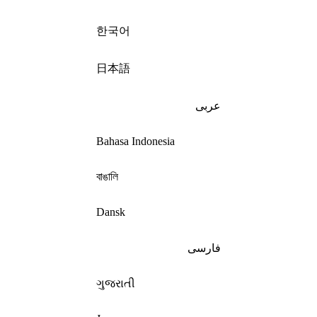
한국어
日本語
عربى
Bahasa Indonesia
বাঙালি
Dansk
فارسی
ગુજરાતી