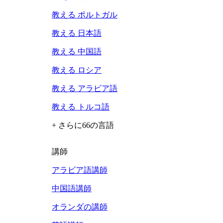
教える ポルトガル
教える 日本語
教える 中国語
教える ロシア
教える アラビア語
教える トルコ語
+ さらに66の言語
講師
アラビア語講師
中国語講師
オランダの講師