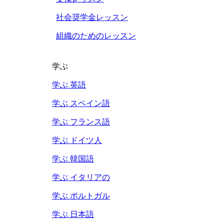
社会奨学金レッスン
組織のためのレッスン
学ぶ
学ぶ 英語
学ぶ スペイン語
学ぶ フランス語
学ぶ ドイツ人
学ぶ 韓国語
学ぶ イタリアの
学ぶ ポルトガル
学ぶ 日本語