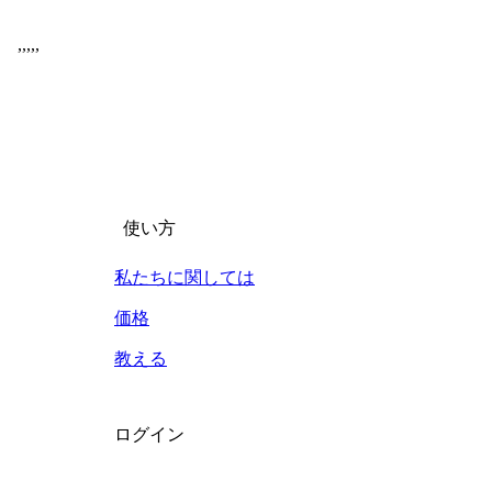
,
,
,
,
,
使い方
私たちに関しては
価格
教える
ログイン