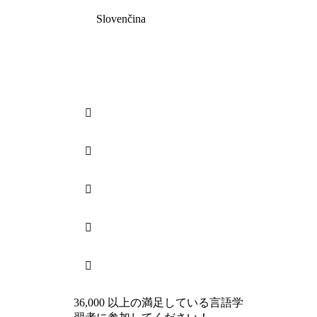
Slovenčina





36,000 以上の満足している言語学