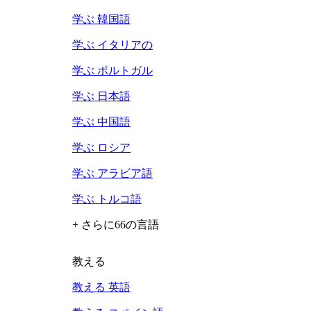
学ぶ 韓国語
学ぶ イタリアの
学ぶ ポルトガル
学ぶ 日本語
学ぶ 中国語
学ぶ ロシア
学ぶ アラビア語
学ぶ トルコ語
+ さらに66の言語
教える
教える 英語