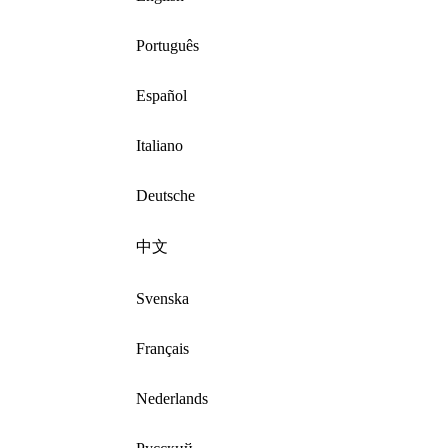
Português
Español
Italiano
Deutsche
中文
Svenska
Français
Nederlands