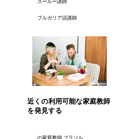
ズールー講師
ブルガリア語講師
近くの利用可能な家庭教師
を発見する
の家庭教師 ブラジル