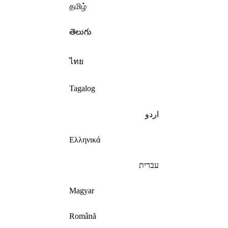
தமிழ்
తెలుగు
ไทย
Tagalog
اردو
Ελληνικά
עברית
Magyar
Română