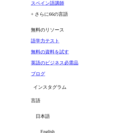
スペイン語講師
+ さらに66の言語
無料のリソース
語学力テスト
無料の資料を試す
英語のビジネス必需品
ブログ
インスタグラム
言語
日本語
English