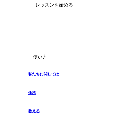
レッスンを始める
使い方
私たちに関しては
価格
教える