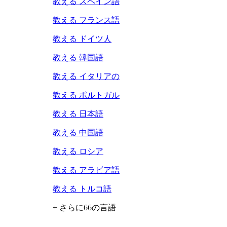
教える スペイン語
教える フランス語
教える ドイツ人
教える 韓国語
教える イタリアの
教える ポルトガル
教える 日本語
教える 中国語
教える ロシア
教える アラビア語
教える トルコ語
+ さらに66の言語