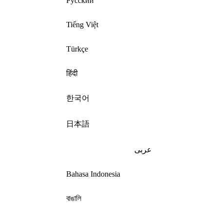
Русский
Tiếng Việt
Türkçe
हिंदी
한국어
日本語
عربى
Bahasa Indonesia
বাঙালি