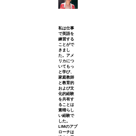
私は仕事
で英語を
練習する
ことがで
きまし
た。アメ
リカにつ
いてもっ
と学び、
家庭教師
と教育的
および文
化的経験
を共有す
ることは
素晴らし
い経験で
した。
LIMのアプ
ローチは