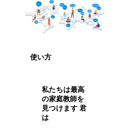
使い方
私たちは最高
の家庭教師を
見つけます
君
は