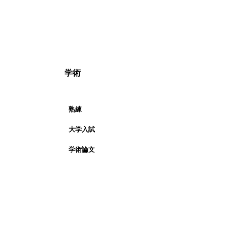
学術
熟練
大学入試
学術論文