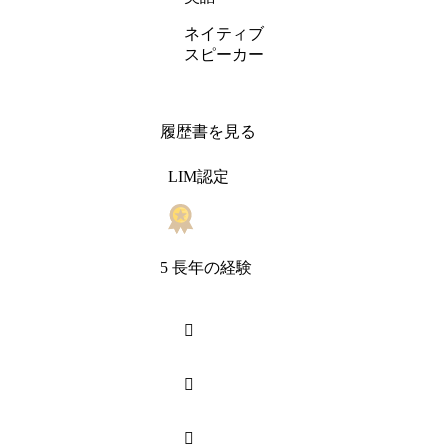
ネイティブ
スピーカー
履歴書を見る
LIM認定
5 長年の経験


