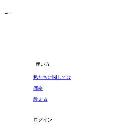
,
,
,
,
,
使い方
私たちに関しては
価格
教える
ログイン