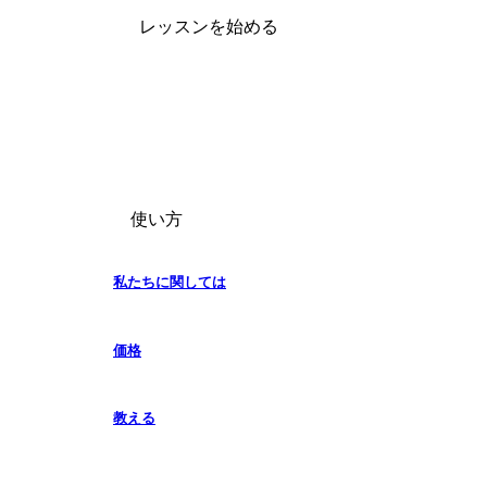
レッスンを始める
使い方
私たちに関しては
価格
教える