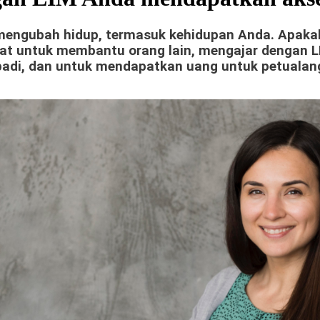
g mengubah hidup, termasuk kehidupan Anda. Apaka
rat untuk membantu orang lain, mengajar dengan L
badi, dan untuk mendapatkan uang untuk petualan