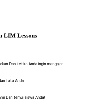
n LIM Lessons
arkan
Dan ketika Anda ingin mengajar
dan foto Anda
kami
Dan temui siswa Anda!