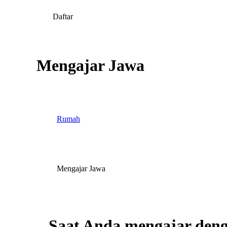
Daftar
Mengajar Jawa
Rumah
Mengajar Jawa
Saat Anda mengajar den