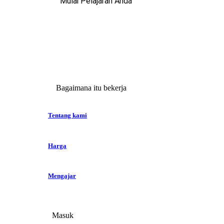
Mulai Pelajaran Anda
Bagaimana itu bekerja
Tentang kami
Harga
Mengajar
Masuk