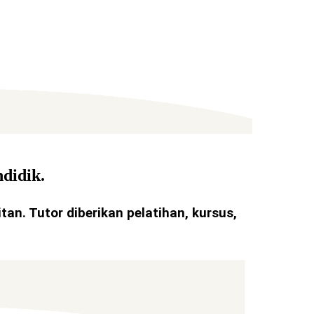
ndidik.
an. Tutor diberikan pelatihan, kursus,