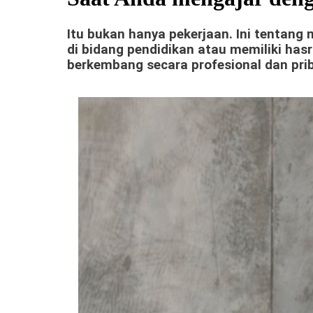
Itu bukan hanya pekerjaan. Ini tentan
di bidang pendidikan atau memiliki has
berkembang secara profesional dan pri