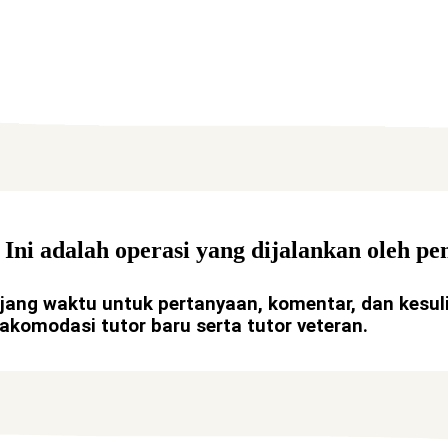
 Ini adalah operasi yang dijalankan oleh pe
ang waktu untuk pertanyaan, komentar, dan kesulit
komodasi tutor baru serta tutor veteran.