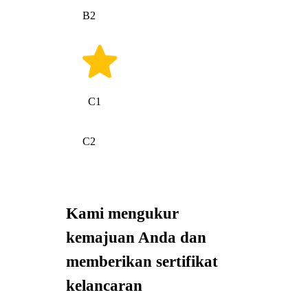
B2
C1
C2
Kami mengukur
kemajuan Anda dan
memberikan sertifikat
kelancaran