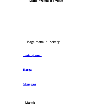
Mulai Pelajaran Anda
Bagaimana itu bekerja
Tentang kami
Harga
Mengajar
Masuk