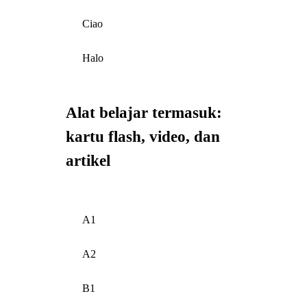
Ciao
Halo
Alat belajar termasuk:
kartu flash, video, dan
artikel
A1
A2
B1