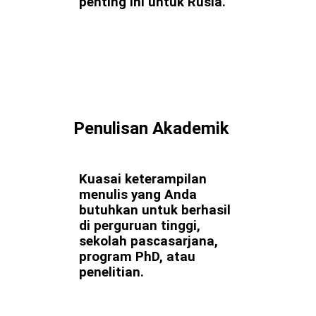
penting ini untuk Rusia.
Penulisan Akademik
Kuasai keterampilan
menulis yang Anda
butuhkan untuk berhasil
di perguruan tinggi,
sekolah pascasarjana,
program PhD, atau
penelitian.