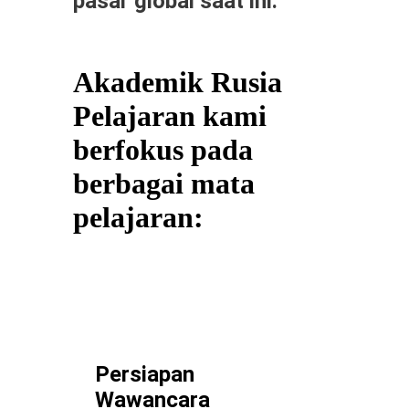
pasar global saat ini.
Akademik Rusia
Pelajaran kami
berfokus pada
berbagai mata
pelajaran:
Persiapan
Wawancara