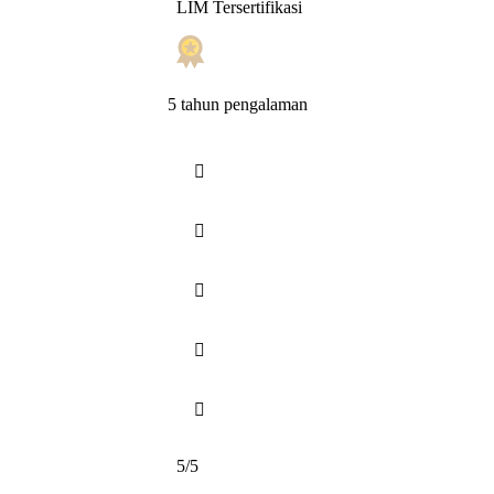
LIM Tersertifikasi
5 tahun pengalaman





5/5