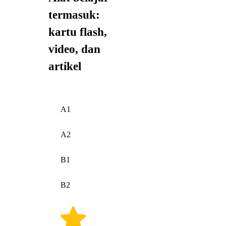
termasuk:
kartu flash,
video, dan
artikel
A1
A2
B1
B2