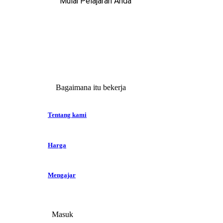
Mulai Pelajaran Anda
Bagaimana itu bekerja
Tentang kami
Harga
Mengajar
Masuk