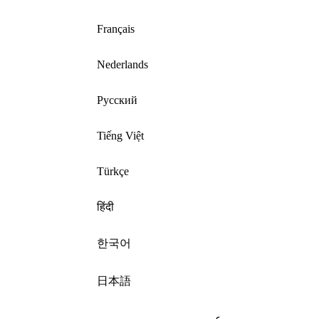
Français
Nederlands
Русский
Tiếng Việt
Türkçe
हिंदी
한국어
日本語
عربى