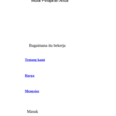
Mulai Pelajaran Anda
Bagaimana itu bekerja
Tentang kami
Harga
Mengajar
Masuk