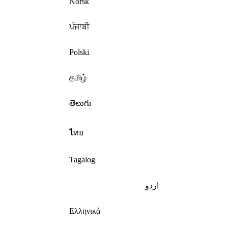
Norsk
ਪੰਜਾਬੀ
Polski
தமிழ்
తెలుగు
ไทย
Tagalog
اردو
Ελληνικά