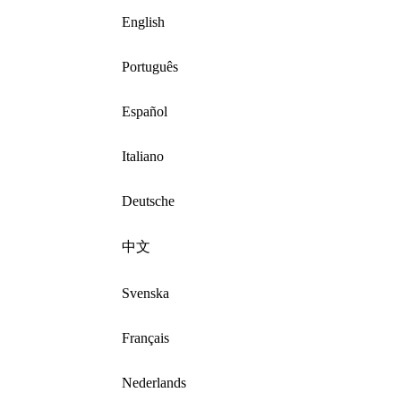
English
Português
Español
Italiano
Deutsche
中文
Svenska
Français
Nederlands