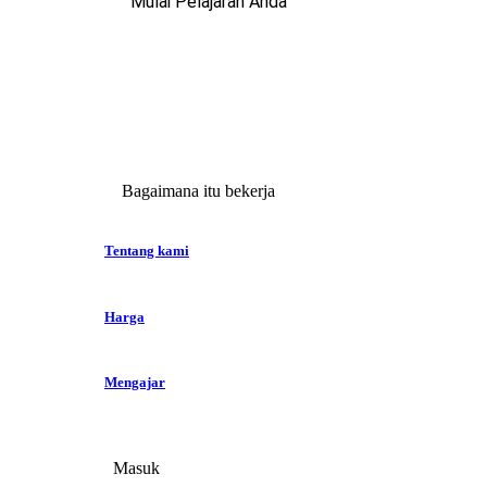
Mulai Pelajaran Anda
Bagaimana itu bekerja
Tentang kami
Harga
Mengajar
Masuk