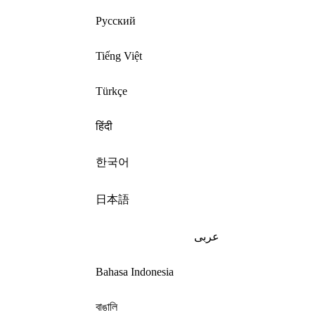
Русский
Tiếng Việt
Türkçe
हिंदी
한국어
日本語
عربى
Bahasa Indonesia
বাঙালি