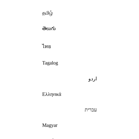
தமிழ்
తెలుగు
ไทย
Tagalog
اردو
Ελληνικά
עברית
Magyar