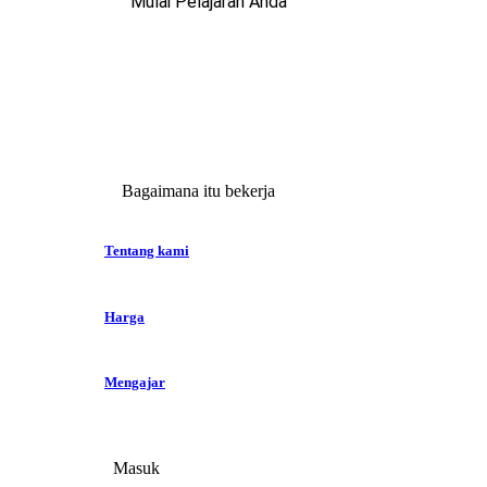
Mulai Pelajaran Anda
Bagaimana itu bekerja
Tentang kami
Harga
Mengajar
Masuk