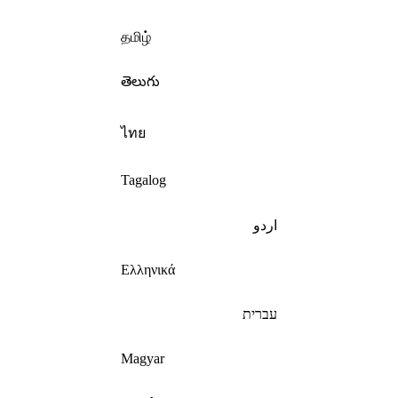
தமிழ்
తెలుగు
ไทย
Tagalog
اردو
Ελληνικά
עברית
Magyar