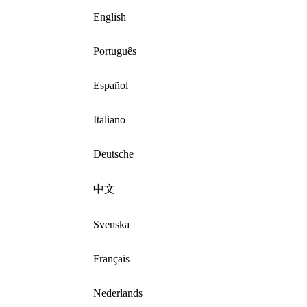
English
Português
Español
Italiano
Deutsche
中文
Svenska
Français
Nederlands