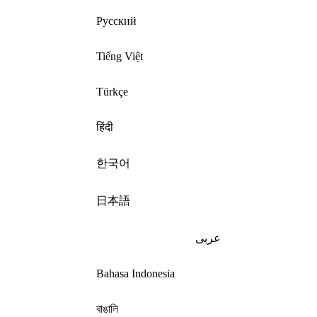
Русский
Tiếng Việt
Türkçe
हिंदी
한국어
日本語
عربى
Bahasa Indonesia
বাঙালি