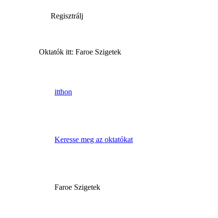
Regisztrálj
Oktatók itt: Faroe Szigetek
itthon
Keresse meg az oktatókat
Faroe Szigetek