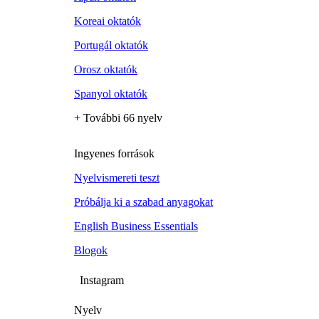
Koreai oktatók
Portugál oktatók
Orosz oktatók
Spanyol oktatók
+ További 66 nyelv
Ingyenes források
Nyelvismereti teszt
Próbálja ki a szabad anyagokat
English Business Essentials
Blogok
Instagram
Nyelv