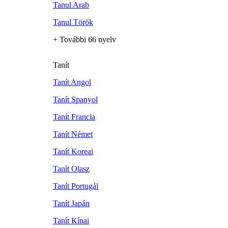
Tanul Arab
Tanul Török
+ További 66 nyelv
Tanít
Tanít Angol
Tanít Spanyol
Tanít Francia
Tanít Német
Tanít Koreai
Tanít Olasz
Tanít Portugál
Tanít Japán
Tanít Kínai