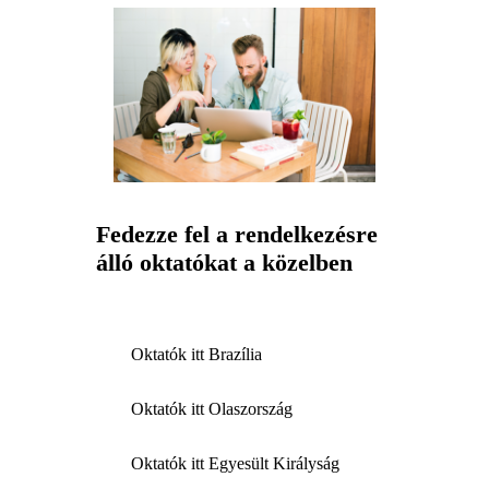
Fedezze fel a rendelkezésre
álló oktatókat a közelben
Oktatók itt Brazília
Oktatók itt Olaszország
Oktatók itt Egyesült Királyság