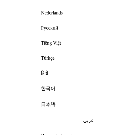
Nederlands
Русский
Tiếng Việt
Türkçe
हिंदी
한국어
日本語
عربى