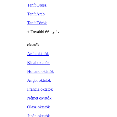
Tanít Orosz
Tanít Arab
Tanít Török
+ További 66 nyelv
oktatók
Arab oktatók
Kínai oktatók
Holland oktatók
Angol oktatók
Francia oktatók
Német oktatók
Olasz oktatók
Japán oktatók