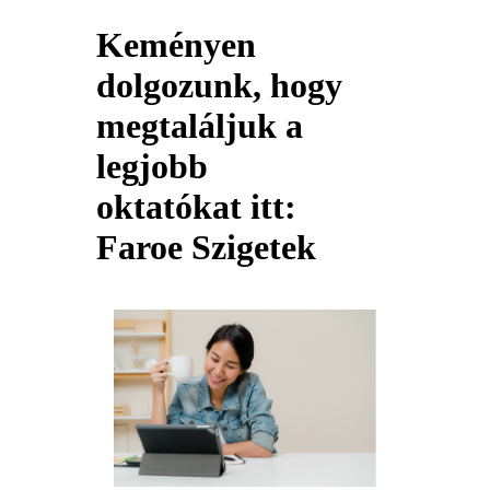
Keményen
dolgozunk, hogy
megtaláljuk a
legjobb
oktatókat itt:
Faroe Szigetek