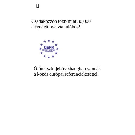

Csatlakozzon több mint 36,000
elégedett nyelvtanulóhoz!
Óránk szintjei összhangban vannak
a közös európai referenciakerettel