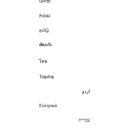
ਪੰਜਾਬੀ
Polski
தமிழ்
తెలుగు
ไทย
Tagalog
اردو
Ελληνικά
עברית