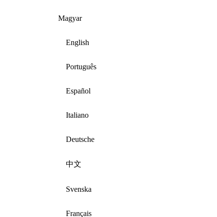
Magyar
English
Português
Español
Italiano
Deutsche
中文
Svenska
Français