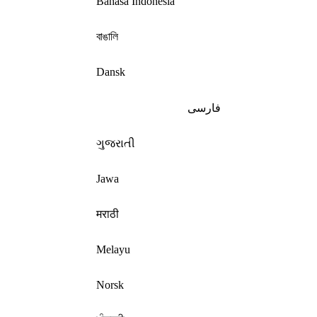
Bahasa Indonesia
বাঙালি
Dansk
فارسی
ગુજરાતી
Jawa
मराठी
Melayu
Norsk