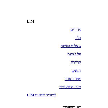
LIM
מחירים
בלוג
שאלות נפוצות
על אודות
קריירה
תנאים
מפת האתר
תוכנית השגריר
LIM למורים לשפות
סוגי שיעורים