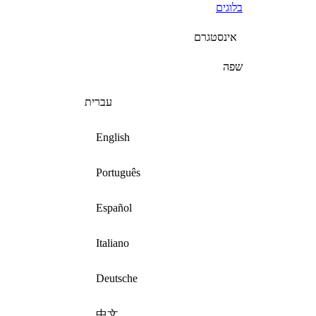
בלוגים
אינסטגרם
שפה
עברית
English
Português
Español
Italiano
Deutsche
中文