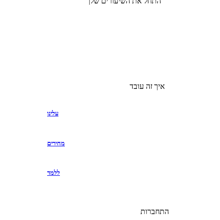
התחל את השיעורים שלך
איך זה עובד
עלינו
מחירים
ללמד
התחברות