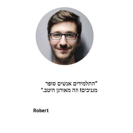
“התלמידים אנשים סופר
מגניבים! וזה מאורגן היטב."
Robert