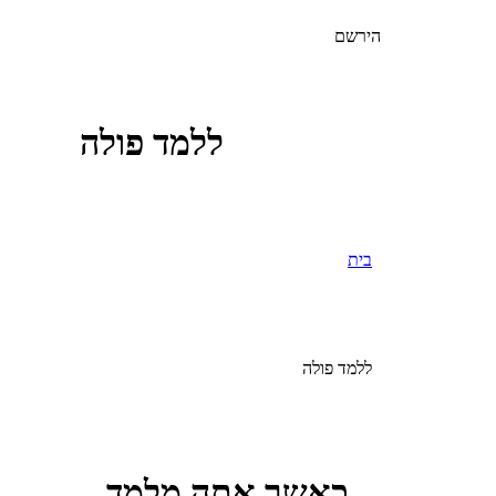
הירשם
ללמד פולה
בית
ללמד פולה
כאשר אתה מלמד