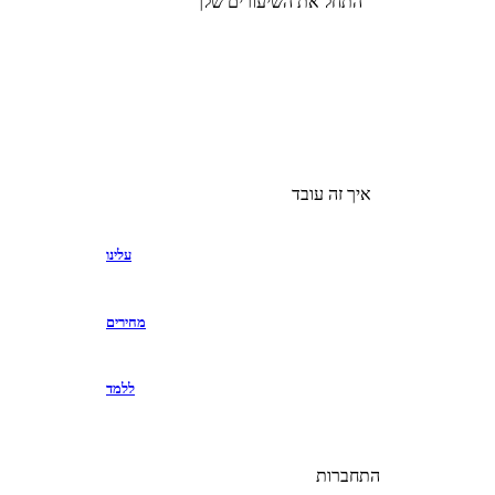
התחל את השיעורים שלך
איך זה עובד
עלינו
מחירים
ללמד
התחברות