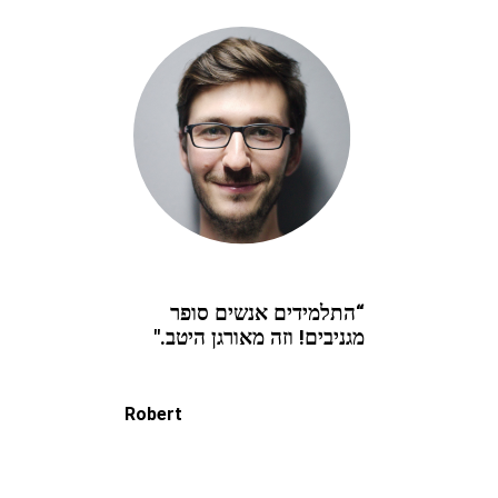
“התלמידים אנשים סופר
מגניבים! וזה מאורגן היטב."
Robert