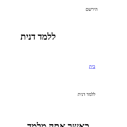
הירשם
ללמד דנית
בית
ללמד דנית
כאשר אתה מלמד