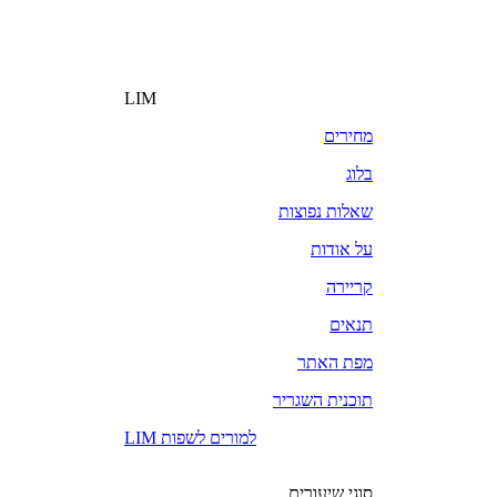
LIM
מחירים
בלוג
שאלות נפוצות
על אודות
קריירה
תנאים
מפת האתר
תוכנית השגריר
LIM למורים לשפות
סוגי שיעורים