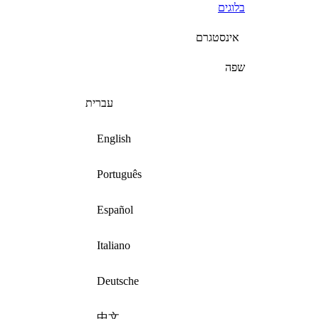
בלוגים
אינסטגרם
שפה
עברית
English
Português
Español
Italiano
Deutsche
中文