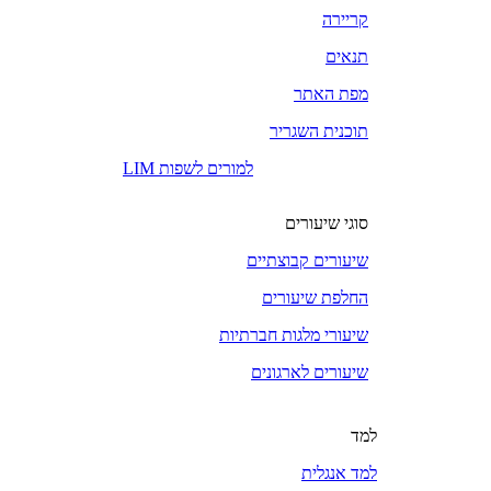
קריירה
תנאים
מפת האתר
תוכנית השגריר
LIM למורים לשפות
סוגי שיעורים
שיעורים קבוצתיים
החלפת שיעורים
שיעורי מלגות חברתיות
שיעורים לארגונים
למד
למד אנגלית