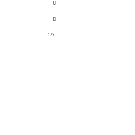


5/5