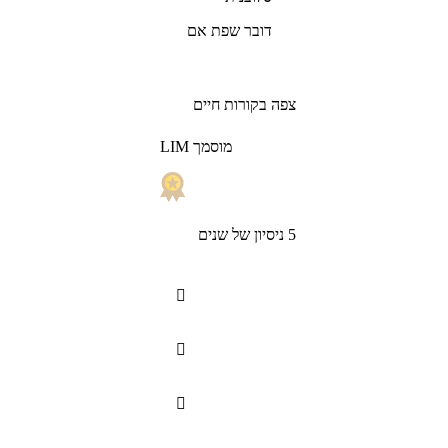
דובר שפת אם
צפה בקורות חיים
LIM מוסמך
5 ניסיון של שנים


