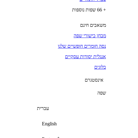
+ 66 שפות נוספות
משאבים חינם
מבחן כישורי שפה
נסה חומרים חופשיים שלנו
אנגלית יסודות עסקיים
בלוגים
אינסטגרם
שפה
עברית
English