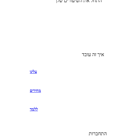
התחל את השיעורים שלך
איך זה עובד
עלינו
מחירים
ללמד
התחברות