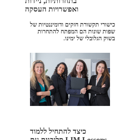
בתחרותיות, ניידות
ואפשרויות העסקה
כישורי תקשורת חזקים ודומיננטיות של
שפות שונות הם המפתח להתחרות
בשוק הגלובלי של ימינו.
כיצד להתחיל ללמוד
סלובנית עם LIM Lessons