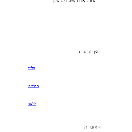
התחל את השיעורים שלך
איך זה עובד
עלינו
מחירים
ללמד
התחברות