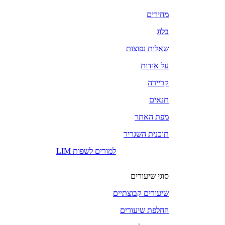
מחירים
בלוג
שאלות נפוצות
על אודות
קריירה
תנאים
מפת האתר
תוכנית השגריר
LIM למורים לשפות
סוגי שיעורים
שיעורים קבוצתיים
החלפת שיעורים