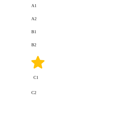
A1
A2
B1
B2
C1
C2