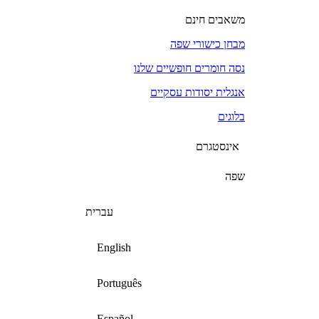
משאבים חינם
מבחן כישורי שפה
נסה חומרים חופשיים שלנו
אנגלית יסודות עסקיים
בלוגים
אינסטגרם
שפה
עברית
English
Português
Español