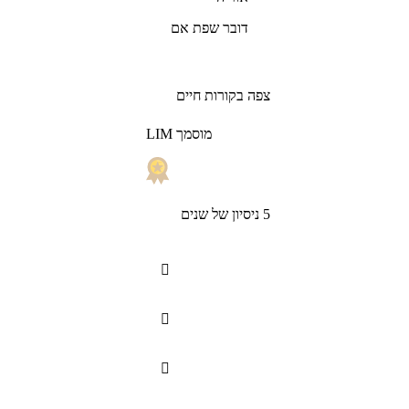
דובר שפת אם
צפה בקורות חיים
LIM מוסמך
5 ניסיון של שנים


