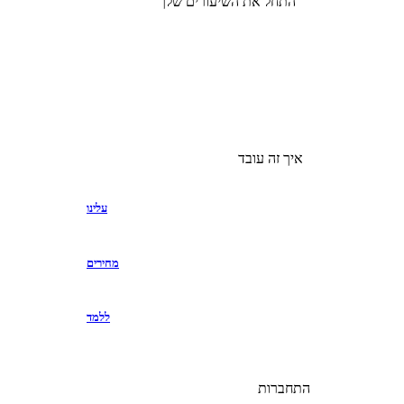
התחל את השיעורים שלך
איך זה עובד
עלינו
מחירים
ללמד
התחברות