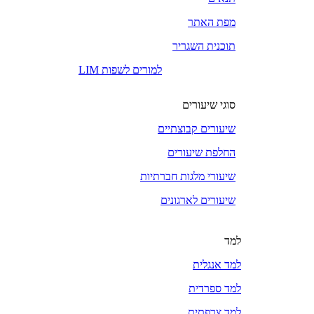
מפת האתר
תוכנית השגריר
LIM למורים לשפות
סוגי שיעורים
שיעורים קבוצתיים
החלפת שיעורים
שיעורי מלגות חברתיות
שיעורים לארגונים
למד
למד אנגלית
למד ספרדית
למד צרפתית