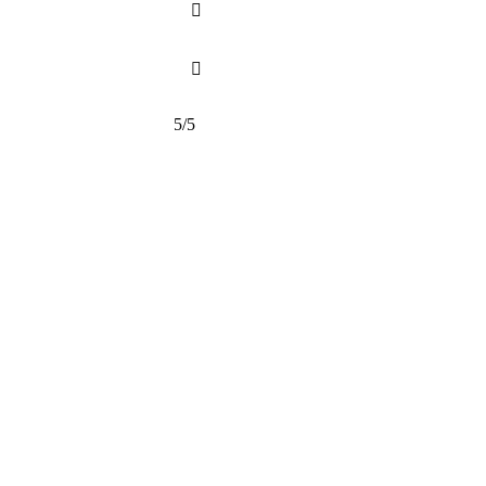


5/5