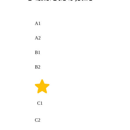
A1
A2
B1
B2
C1
C2