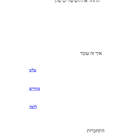
התחל את השיעורים שלך
איך זה עובד
עלינו
מחירים
ללמד
התחברות