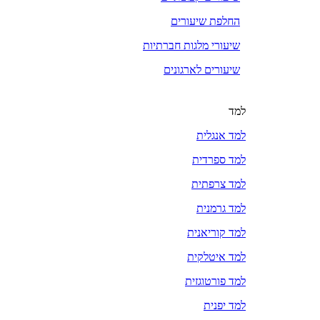
החלפת שיעורים
שיעורי מלגות חברתיות
שיעורים לארגונים
למד
למד אנגלית
למד ספרדית
למד צרפתית
למד גרמנית
למד קוריאנית
למד איטלקית
למד פורטוגזית
למד יפנית