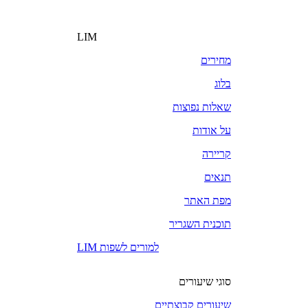
LIM
מחירים
בלוג
שאלות נפוצות
על אודות
קריירה
תנאים
מפת האתר
תוכנית השגריר
LIM למורים לשפות
סוגי שיעורים
שיעורים קבוצתיים