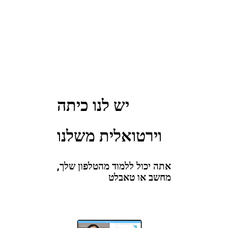
יש לנו כיתה
וירטואלית משלנו
אתה יכול ללמוד מהטלפון שלך,
מחשב או טאבלט