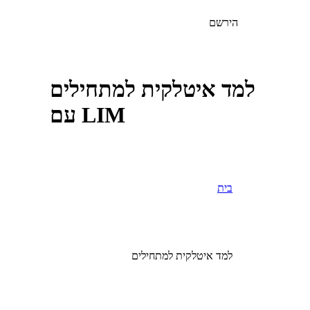
הירשם
למד איטלקית למתחילים
עם LIM
בית
למד איטלקית למתחילים