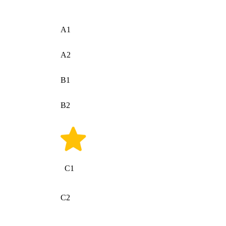
A1
A2
B1
B2
C1
C2