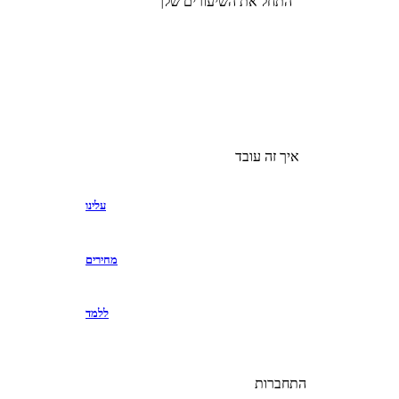
התחל את השיעורים שלך
איך זה עובד
עלינו
מחירים
ללמד
התחברות