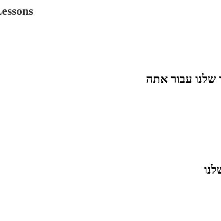
כיצד להתחיל ללמוד ע
 שלנו עבור
אתה
לנו