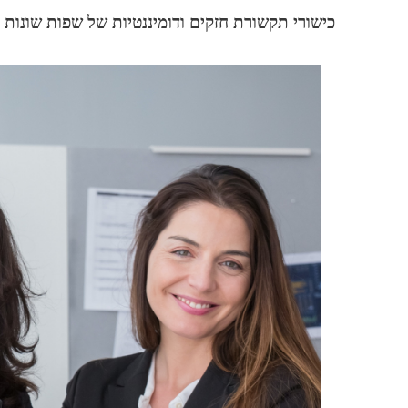
כישורי תקשורת חזקים ודומיננטיות של שפות שונות 