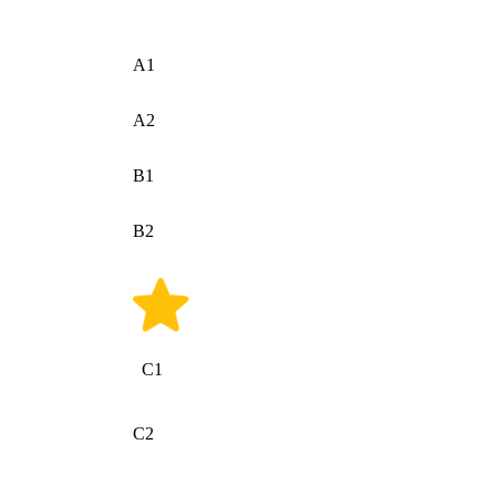
A1
A2
B1
B2
C1
C2