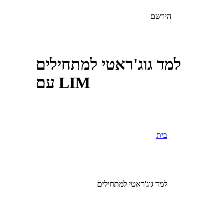
הירשם
למד גוג'ראטי למתחילים
עם LIM
בית
למד גוג'ראטי למתחילים