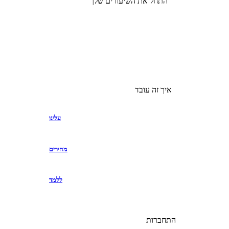
התחל את השיעורים שלך
איך זה עובד
עלינו
מחירים
ללמד
התחברות