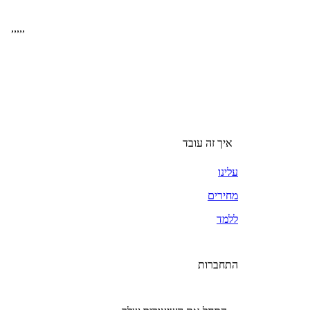
,
,
,
,
,
איך זה עובד
עלינו
מחירים
ללמד
התחברות