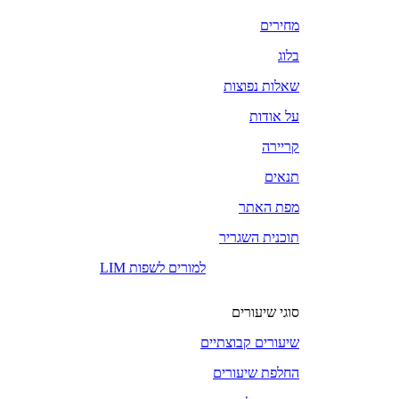
מחירים
בלוג
שאלות נפוצות
על אודות
קריירה
תנאים
מפת האתר
תוכנית השגריר
LIM למורים לשפות
סוגי שיעורים
שיעורים קבוצתיים
החלפת שיעורים