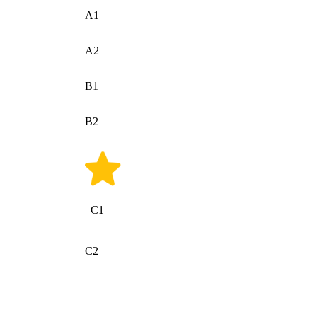
A1
A2
B1
B2
C1
C2