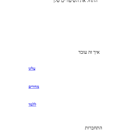
התחל את השיעורים שלך
איך זה עובד
עלינו
מחירים
ללמד
התחברות