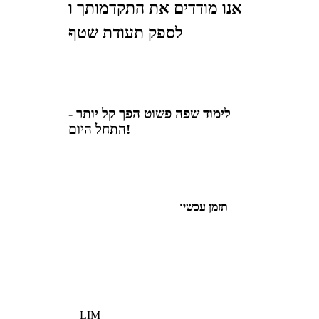
אנו מודדים את התקדמותך ו
לספק תעודת שטף
לימוד שפה פשוט הפך קל יותר -
התחל היום!
תזמן עכשיו
LIM