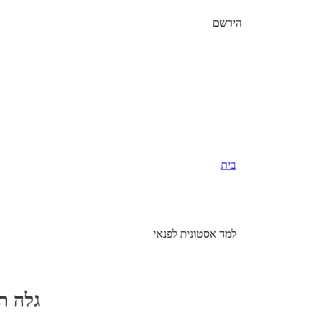
הירשם
בית
למד אסטונית לפנאי
גלה ת