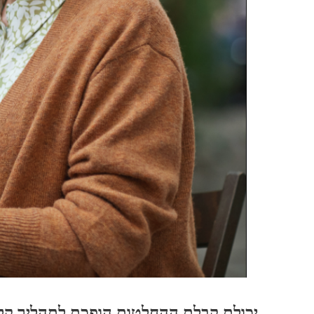
יכולת קבלת ההחלטות הופכת לתהליך קל י