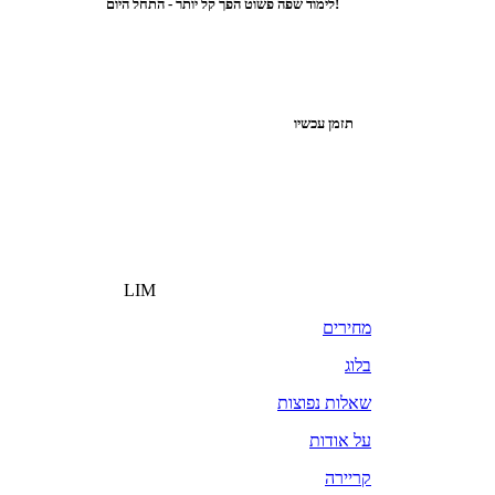
לימוד שפה פשוט הפך קל יותר - התחל היום!
תזמן עכשיו
LIM
מחירים
בלוג
שאלות נפוצות
על אודות
קריירה