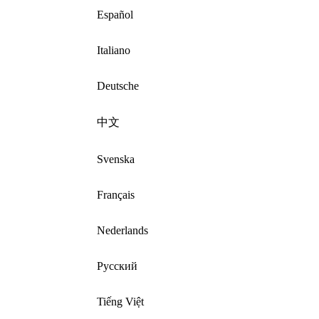
Español
Italiano
Deutsche
中文
Svenska
Français
Nederlands
Русский
Tiếng Việt