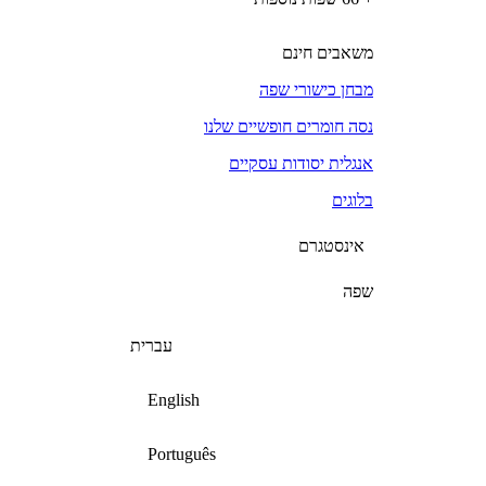
משאבים חינם
מבחן כישורי שפה
נסה חומרים חופשיים שלנו
אנגלית יסודות עסקיים
בלוגים
אינסטגרם
שפה
עברית
English
Português