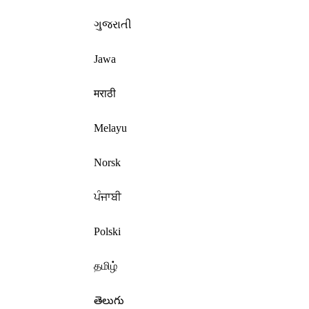
ગુજરાતી
Jawa
मराठी
Melayu
Norsk
ਪੰਜਾਬੀ
Polski
தமிழ்
తెలుగు