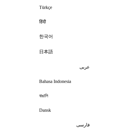
Türkçe
हिंदी
한국어
日本語
عربى
Bahasa Indonesia
বাঙালি
Dansk
فارسی