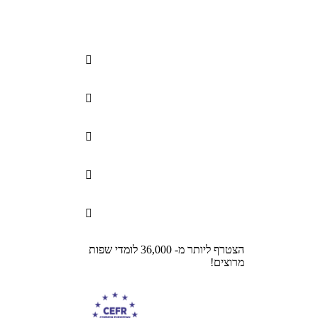





הצטרף ליותר מ- 36,000 לומדי שפות
מרוצים!