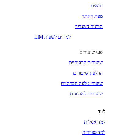
תנאים
מפת האתר
תוכנית השגריר
LIM למורים לשפות
סוגי שיעורים
שיעורים קבוצתיים
החלפת שיעורים
שיעורי מלגות חברתיות
שיעורים לארגונים
למד
למד אנגלית
למד ספרדית