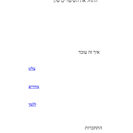
התחל את השיעורים שלך
איך זה עובד
עלינו
מחירים
ללמד
התחברות