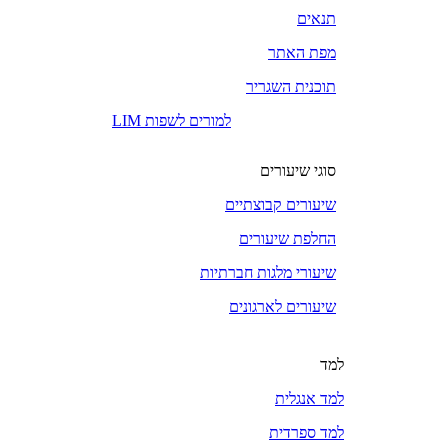
תנאים
מפת האתר
תוכנית השגריר
LIM למורים לשפות
סוגי שיעורים
שיעורים קבוצתיים
החלפת שיעורים
שיעורי מלגות חברתיות
שיעורים לארגונים
למד
למד אנגלית
למד ספרדית