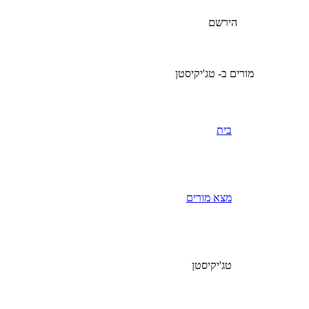
הירשם
מורים ב- טג'יקיסטן
בית
מצא מורים
טג'יקיסטן