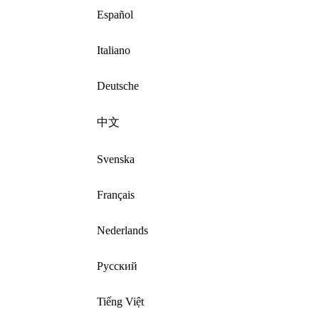
Español
Italiano
Deutsche
中文
Svenska
Français
Nederlands
Русский
Tiếng Việt