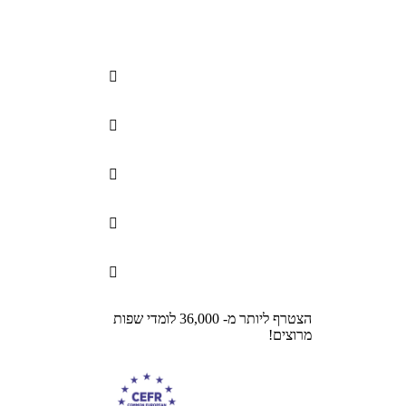





הצטרף ליותר מ- 36,000 לומדי שפות
מרוצים!