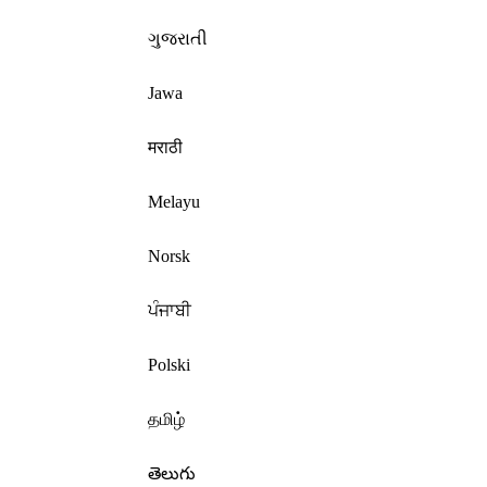
ગુજરાતી
Jawa
मराठी
Melayu
Norsk
ਪੰਜਾਬੀ
Polski
தமிழ்
తెలుగు