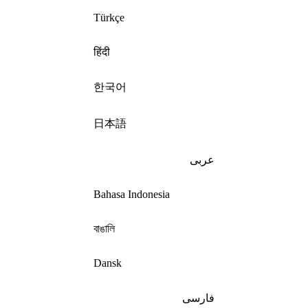
Türkçe
हिंदी
한국어
日本語
عربى
Bahasa Indonesia
বাঙালি
Dansk
فارسی