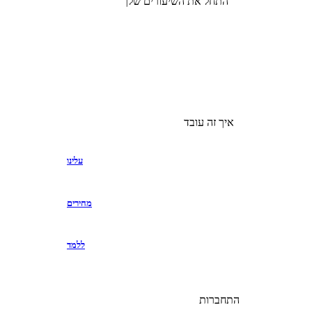
התחל את השיעורים שלך
איך זה עובד
עלינו
מחירים
ללמד
התחברות