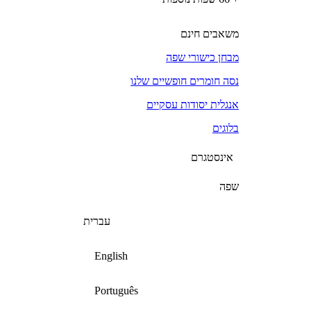
משאבים חינם
מבחן כישורי שפה
נסה חומרים חופשיים שלנו
אנגלית יסודות עסקיים
בלוגים
אינסטגרם
שפה
עברית
English
Português