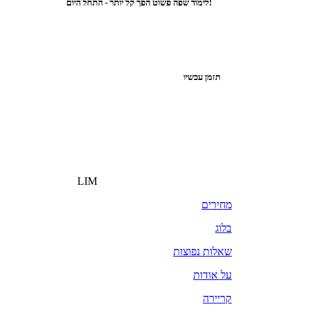
לימוד שפה פשוט הפך קל יותר - התחל היום!
תזמן עכשיו
LIM
מחירים
בלוג
שאלות נפוצות
על אודות
קריירה