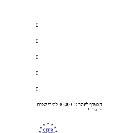





הצטרף ליותר מ- 36,000 לומדי שפות
מרוצים!