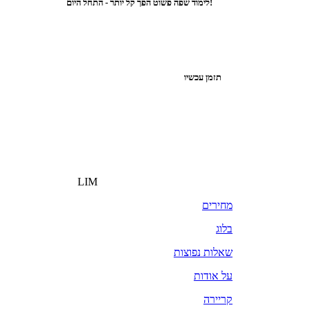
לימוד שפה פשוט הפך קל יותר - התחל היום!
תזמן עכשיו
LIM
מחירים
בלוג
שאלות נפוצות
על אודות
קריירה