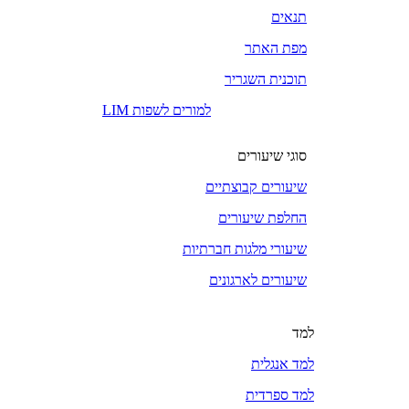
תנאים
מפת האתר
תוכנית השגריר
LIM למורים לשפות
סוגי שיעורים
שיעורים קבוצתיים
החלפת שיעורים
שיעורי מלגות חברתיות
שיעורים לארגונים
למד
למד אנגלית
למד ספרדית