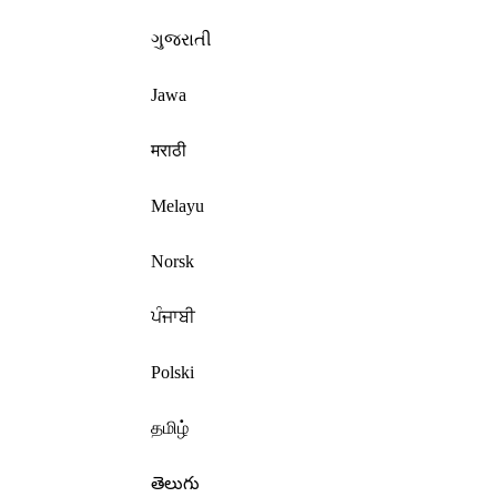
ગુજરાતી
Jawa
मराठी
Melayu
Norsk
ਪੰਜਾਬੀ
Polski
தமிழ்
తెలుగు