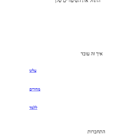
התחל את השיעורים שלך
איך זה עובד
עלינו
מחירים
ללמד
התחברות