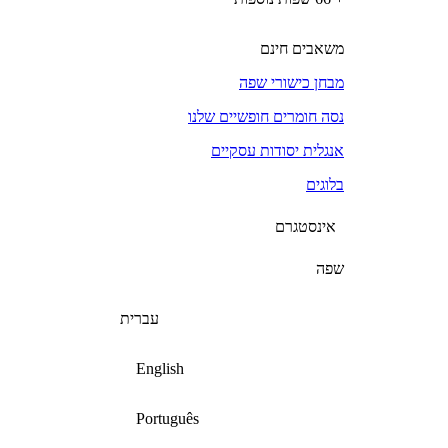
משאבים חינם
מבחן כישורי שפה
נסה חומרים חופשיים שלנו
אנגלית יסודות עסקיים
בלוגים
אינסטגרם
שפה
עברית
English
Português