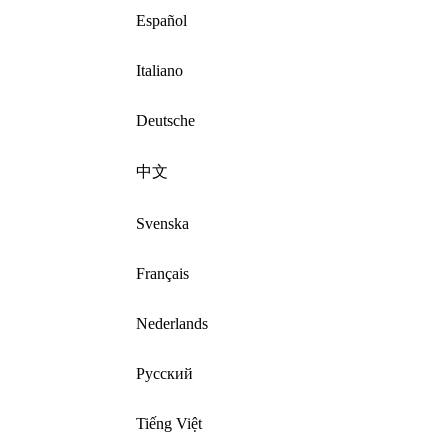
Español
Italiano
Deutsche
中文
Svenska
Français
Nederlands
Русский
Tiếng Việt