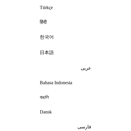
Türkçe
हिंदी
한국어
日本語
عربى
Bahasa Indonesia
বাঙালি
Dansk
فارسی