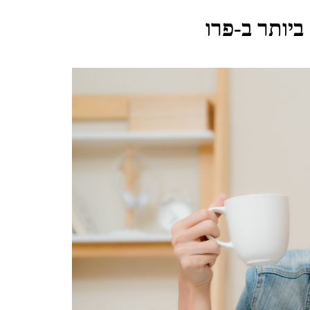
יותר ב-פרו