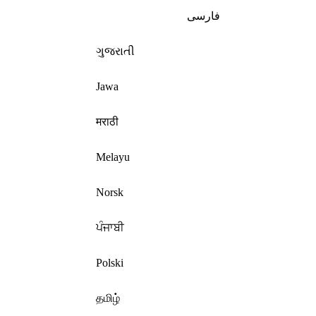
فارسی
ગુજરાતી
Jawa
मराठी
Melayu
Norsk
ਪੰਜਾਬੀ
Polski
தமிழ்