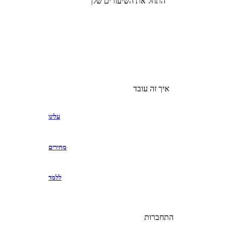
התחל את השיעורים שלך
איך זה עובד
עלינו
מחירים
ללמד
התחברות