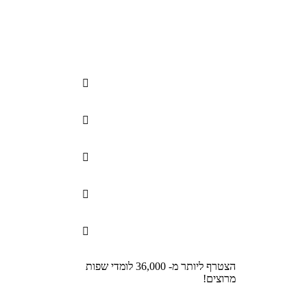





הצטרף ליותר מ- 36,000 לומדי שפות
מרוצים!