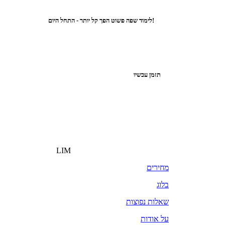
לימוד שפה פשוט הפך קל יותר - התחל היום!
תזמן עכשיו
LIM
מחירים
בלוג
שאלות נפוצות
על אודות