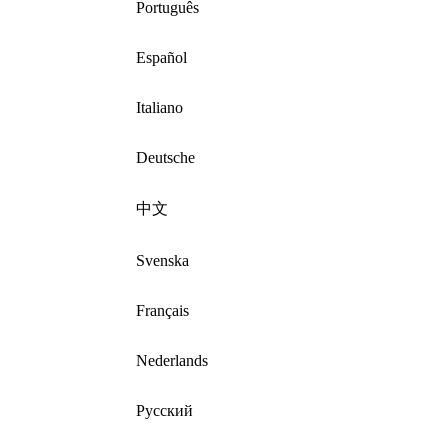
Português
Español
Italiano
Deutsche
中文
Svenska
Français
Nederlands
Русский