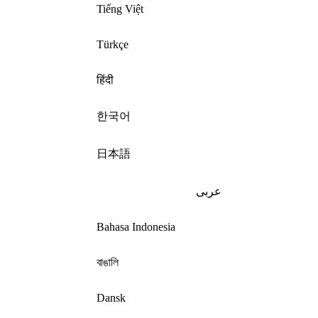
Tiếng Việt
Türkçe
हिंदी
한국어
日本語
عربى
Bahasa Indonesia
বাঙালি
Dansk