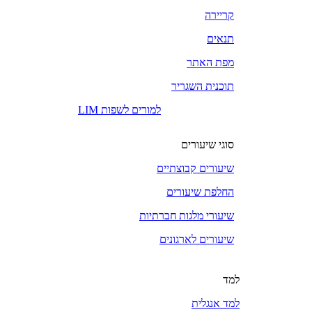
קריירה
תנאים
מפת האתר
תוכנית השגריר
LIM למורים לשפות
סוגי שיעורים
שיעורים קבוצתיים
החלפת שיעורים
שיעורי מלגות חברתיות
שיעורים לארגונים
למד
למד אנגלית