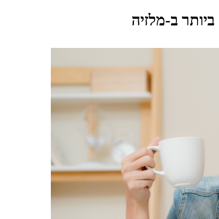
ביותר ב-מלזיה