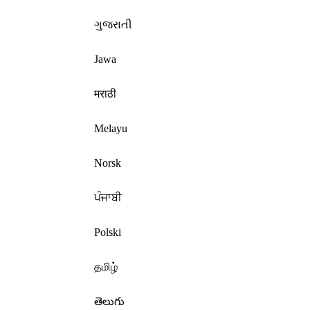
ગુજરાતી
Jawa
मराठी
Melayu
Norsk
ਪੰਜਾਬੀ
Polski
தமிழ்
తెలుగు