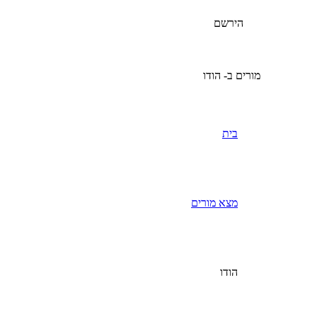
הירשם
מורים ב- הודו
בית
מצא מורים
הודו