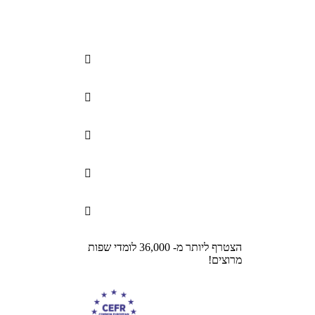





הצטרף ליותר מ- 36,000 לומדי שפות
מרוצים!