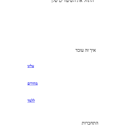
התחל את השיעורים שלך
איך זה עובד
עלינו
מחירים
ללמד
התחברות