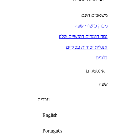
משאבים חינם
מבחן כישורי שפה
נסה חומרים חופשיים שלנו
אנגלית יסודות עסקיים
בלוגים
אינסטגרם
שפה
עברית
English
Português