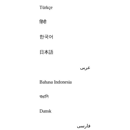
Türkçe
हिंदी
한국어
日本語
عربى
Bahasa Indonesia
বাঙালি
Dansk
فارسی