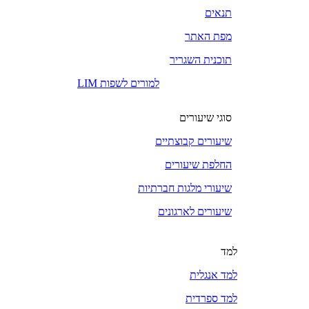
תנאים
מפת האתר
תוכנית השגריר
LIM למורים לשפות
סוגי שיעורים
שיעורים קבוצתיים
החלפת שיעורים
שיעורי מלגות חברתיות
שיעורים לארגונים
למד
למד אנגלית
למד ספרדית