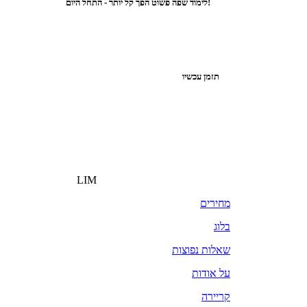
לימוד שפה פשוט הפך קל יותר - התחל היום!
תזמן עכשיו
LIM
מחירים
בלוג
שאלות נפוצות
על אודות
קריירה