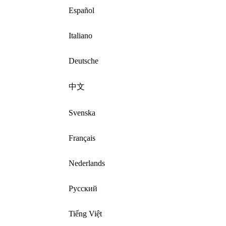
Español
Italiano
Deutsche
中文
Svenska
Français
Nederlands
Русский
Tiếng Việt