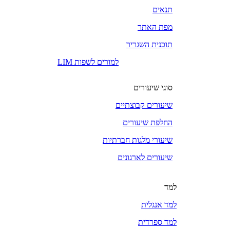
תנאים
מפת האתר
תוכנית השגריר
LIM למורים לשפות
סוגי שיעורים
שיעורים קבוצתיים
החלפת שיעורים
שיעורי מלגות חברתיות
שיעורים לארגונים
למד
למד אנגלית
למד ספרדית