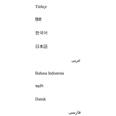
Türkçe
हिंदी
한국어
日本語
عربى
Bahasa Indonesia
বাঙালি
Dansk
فارسی