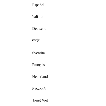
Español
Italiano
Deutsche
中文
Svenska
Français
Nederlands
Русский
Tiếng Việt