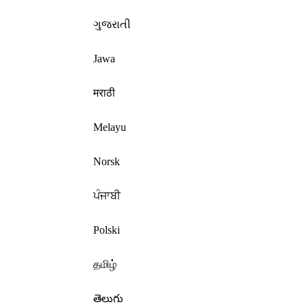
ગુજરાતી
Jawa
मराठी
Melayu
Norsk
ਪੰਜਾਬੀ
Polski
தமிழ்
తెలుగు