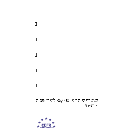





הצטרף ליותר מ- 36,000 לומדי שפות
מרוצים!