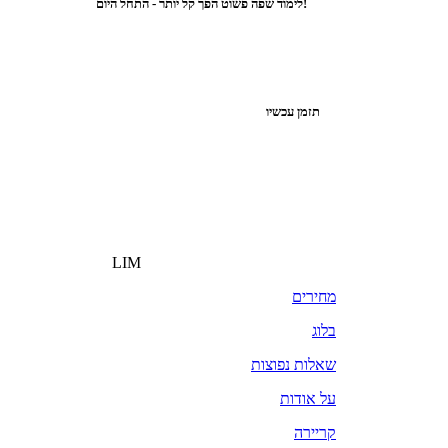
לימוד שפה פשוט הפך קל יותר - התחל היום!
תזמן עכשיו
LIM
מחירים
בלוג
שאלות נפוצות
על אודות
קריירה