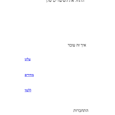
התחל את השיעורים שלך
איך זה עובד
עלינו
מחירים
ללמד
התחברות