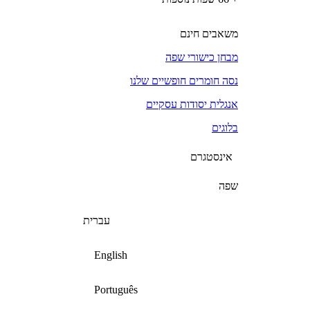
משאבים חינם
מבחן כישורי שפה
נסה חומרים חופשיים שלנו
אנגלית יסודות עסקיים
בלוגים
אינסטגרם
שפה
עברית
English
Português