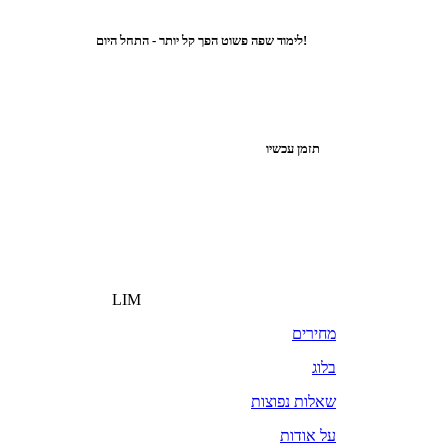
לימוד שפה פשוט הפך קל יותר - התחל היום!
תזמן עכשיו
LIM
מחירים
בלוג
שאלות נפוצות
על אודות