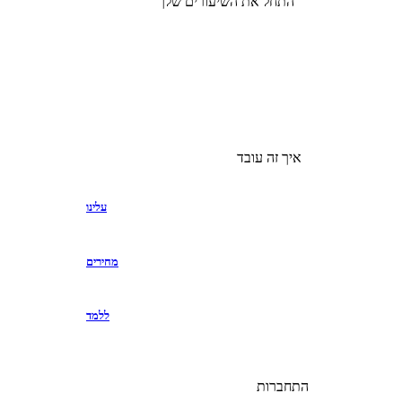
התחל את השיעורים שלך
איך זה עובד
עלינו
מחירים
ללמד
התחברות