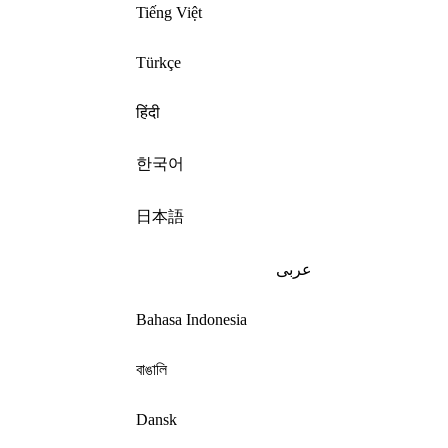
Tiếng Việt
Türkçe
हिंदी
한국어
日本語
عربى
Bahasa Indonesia
বাঙালি
Dansk