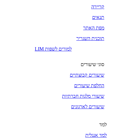
קריירה
תנאים
מפת האתר
תוכנית השגריר
LIM למורים לשפות
סוגי שיעורים
שיעורים קבוצתיים
החלפת שיעורים
שיעורי מלגות חברתיות
שיעורים לארגונים
למד
למד אנגלית