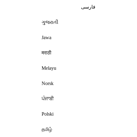
فارسی
ગુજરાતી
Jawa
मराठी
Melayu
Norsk
ਪੰਜਾਬੀ
Polski
தமிழ்