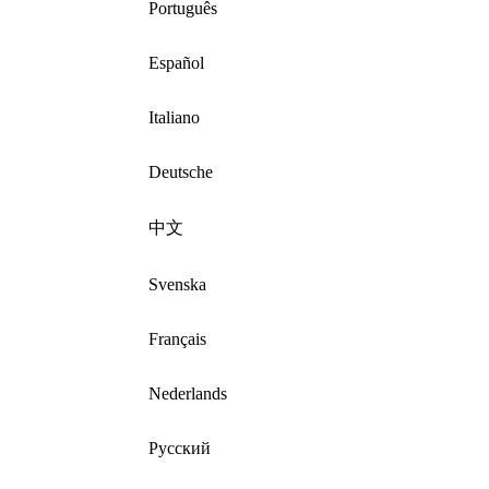
Português
Español
Italiano
Deutsche
中文
Svenska
Français
Nederlands
Русский