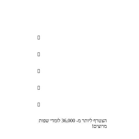





הצטרף ליותר מ- 36,000 לומדי שפות
מרוצים!