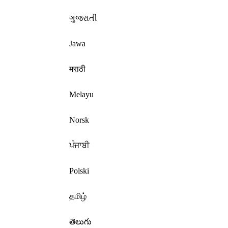
ગુજરાતી
Jawa
मराठी
Melayu
Norsk
ਪੰਜਾਬੀ
Polski
தமிழ்
తెలుగు