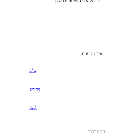
התחל את השיעורים שלך
איך זה עובד
עלינו
מחירים
ללמד
התחברות