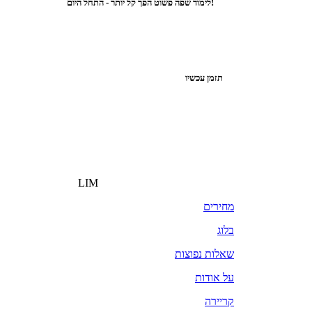
לימוד שפה פשוט הפך קל יותר - התחל היום!
תזמן עכשיו
LIM
מחירים
בלוג
שאלות נפוצות
על אודות
קריירה