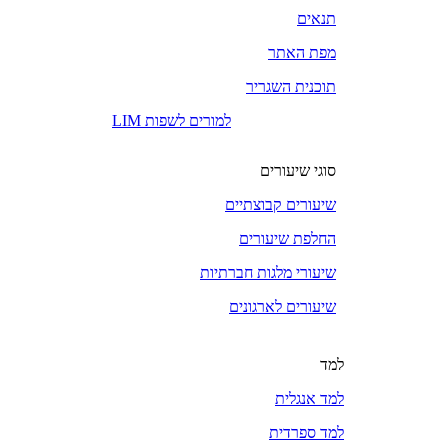
תנאים
מפת האתר
תוכנית השגריר
LIM למורים לשפות
סוגי שיעורים
שיעורים קבוצתיים
החלפת שיעורים
שיעורי מלגות חברתיות
שיעורים לארגונים
למד
למד אנגלית
למד ספרדית