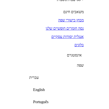
משאבים חינם
מבחן כישורי שפה
נסה חומרים חופשיים שלנו
אנגלית יסודות עסקיים
בלוגים
אינסטגרם
שפה
עברית
English
Português