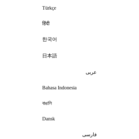
Türkçe
हिंदी
한국어
日本語
عربى
Bahasa Indonesia
বাঙালি
Dansk
فارسی