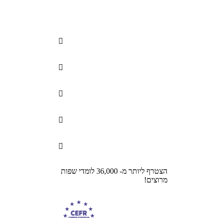





הצטרף ליותר מ- 36,000 לומדי שפות
מרוצים!