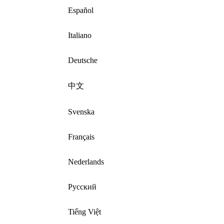
Español
Italiano
Deutsche
中文
Svenska
Français
Nederlands
Русский
Tiếng Việt