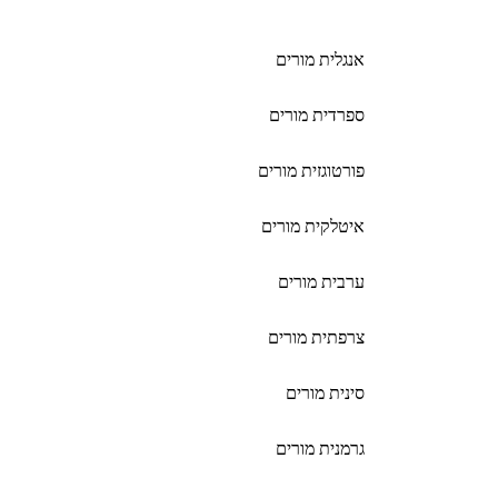
אנגלית מורים
ספרדית מורים
פורטוגזית מורים
איטלקית מורים
ערבית מורים
צרפתית מורים
סינית מורים
גרמנית מורים