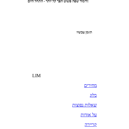
לימוד שפה פשוט הפך קל יותר - התחל היום!
תזמן עכשיו
LIM
מחירים
בלוג
שאלות נפוצות
על אודות
קריירה