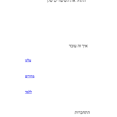
התחל את השיעורים שלך
איך זה עובד
עלינו
מחירים
ללמד
התחברות