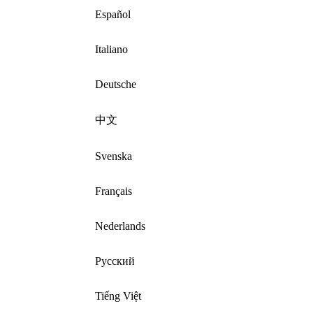
Español
Italiano
Deutsche
中文
Svenska
Français
Nederlands
Русский
Tiếng Việt