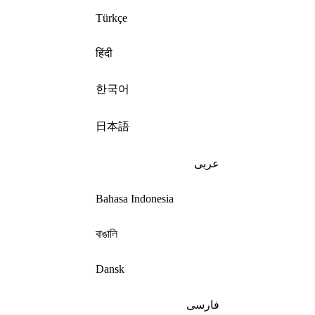
Türkçe
हिंदी
한국어
日本語
عربى
Bahasa Indonesia
বাঙালি
Dansk
فارسی