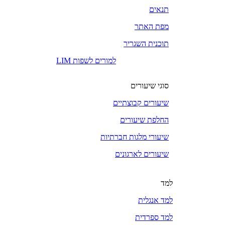
תנאים
מפת האתר
תוכנית השגריר
LIM למורים לשפות
סוגי שיעורים
שיעורים קבוצתיים
החלפת שיעורים
שיעורי מלגות חברתיות
שיעורים לארגונים
למד
למד אנגלית
למד ספרדית