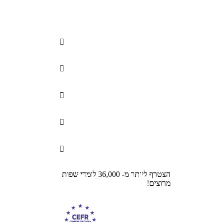





הצטרף ליותר מ- 36,000 לומדי שפות
מרוצים!