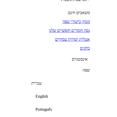
משאבים חינם
מבחן כישורי שפה
נסה חומרים חופשיים שלנו
אנגלית יסודות עסקיים
בלוגים
אינסטגרם
שפה
עברית
English
Português