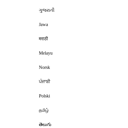
ગુજરાતી
Jawa
मराठी
Melayu
Norsk
ਪੰਜਾਬੀ
Polski
தமிழ்
తెలుగు