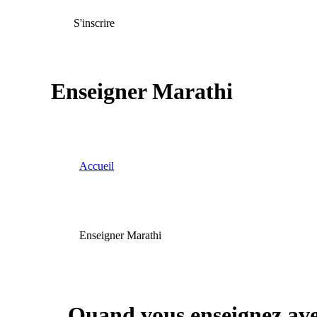
S'inscrire
Enseigner Marathi
Accueil
Enseigner Marathi
Quand vous enseignez av