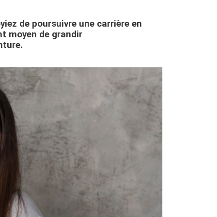
oyiez de poursuivre une carrière en
ent moyen de grandir
nture.