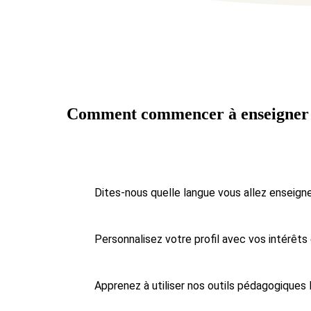
Comment commencer à enseigner 
Dites-nous quelle langue vous allez enseign
Personnalisez votre profil
avec vos intérêts
Apprenez à utiliser nos outils pédagogiques