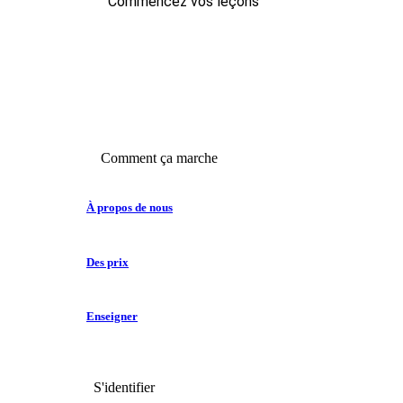
Commencez vos leçons
Comment ça marche
À propos de nous
Des prix
Enseigner
S'identifier