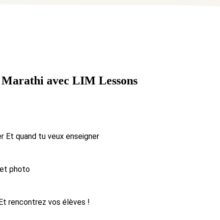
Marathi avec LIM Lessons
er
Et quand tu veux enseigner
 et photo
Et rencontrez vos élèves !