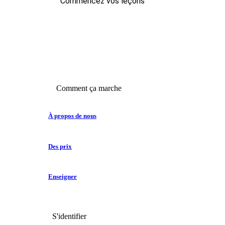
Commencez vos leçons
Comment ça marche
À propos de nous
Des prix
Enseigner
S'identifier