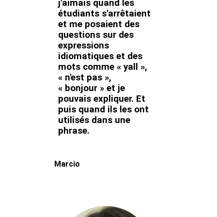
j'aimais quand les
étudiants s'arrêtaient
et me posaient des
questions sur des
expressions
idiomatiques et des
mots comme « yall »,
« n'est pas »,
« bonjour » et je
pouvais expliquer. Et
puis quand ils les ont
utilisés dans une
phrase.
Marcio