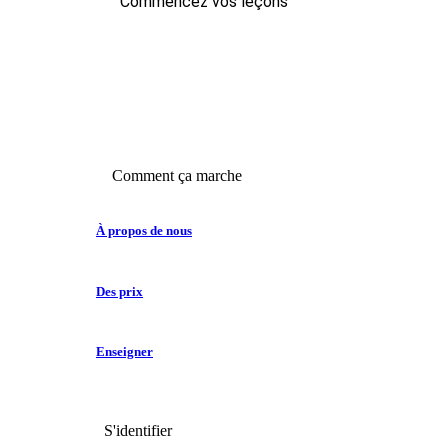
Commencez vos leçons
Comment ça marche
À propos de nous
Des prix
Enseigner
S'identifier