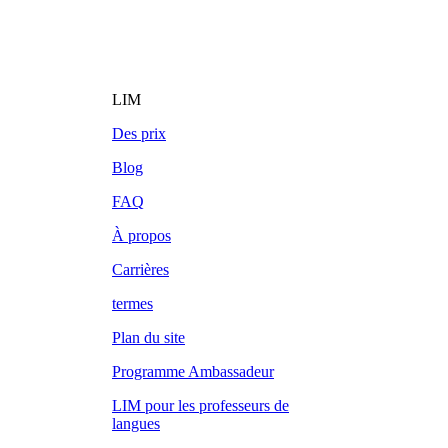
LIM
Des prix
Blog
FAQ
À propos
Carrières
termes
Plan du site
Programme Ambassadeur
LIM pour les professeurs de
langues