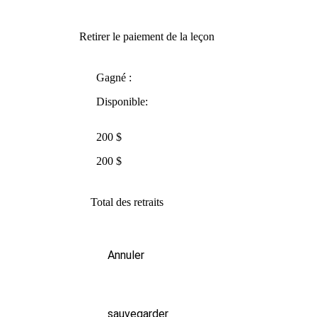
Retirer le paiement de la leçon
Gagné :
Disponible:
200 $
200 $
Total des retraits
Annuler
sauvegarder